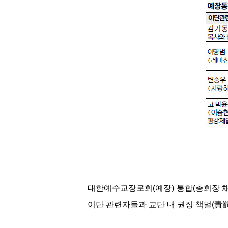
대한예수교장로회(예장) 통합(총회장 채
이단 관련자들과 교단 내 권징 책벌(責罰