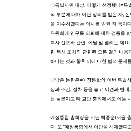
◇특별사면 대상, 어떻게 선정했나=특별
적 부분에 대해 이단 정죄를 받은 자,
을 이수하겠다는 의사를 밝힌 자 등이
위원회에 연구를 의뢰해 재차 검증을 받
특사 선포와 관련, 이달 말 열리는 제1
련 특사 조치와 관련된 모든 결의 내용과
하다는 것과 향후 이에 대한 법적 문제
◇남은 논란은=예장통합의 이번 특별사면
상과 조건, 절차 등을 놓고 이견과 반대
는 물론이고 타 교단 총회에서도 이들 
예장통합 총회장을 지낸 박종순(서울 충
다. 또 “예장통합에서 이단을 해제했다