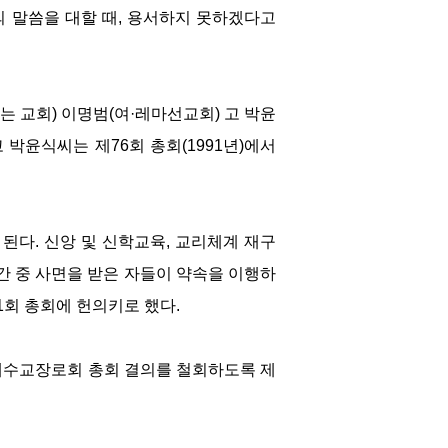
의 말씀을 대할 때, 용서하지 못하겠다고
 교회) 이명범(여·레마선교회) 고 박윤
 박윤식씨는 제76회 총회(1991년)에서
된다. 신앙 및 신학교육, 교리체계 재구
간 중 사면을 받은 자들이 약속을 이행하
1회 총회에 헌의키로 했다.
한예수교장로회 총회 결의를 철회하도록 제