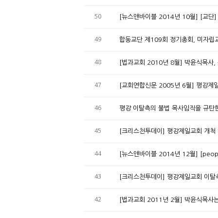
50
[뉴스앤바이블 2014년 10월] [교
49
합동교단 제109회 정기총회, 미자립
48
[법과교회 2010년 8월] 박윤식목사
47
[교회연합신문 2005년 6월] 평강
46
평강 이탈측의 불법 목사임직을 규탄
45
[크리스천투데이] 평강제일교회 개척 6
44
[뉴스앤바이블 2014년 12월] [pe
43
[크리스천투데이] 평강제일교회 이탈측
42
[법과교회 2011년 2월] 박윤식목사