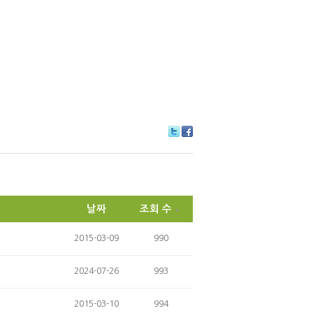
Tw
Fa
itte
ce
r
bo
ok
날짜
조회 수
2015-03-09
990
2024-07-26
993
2015-03-10
994