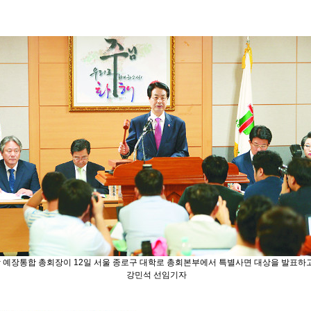
 예장통합 총회장이 12일 서울 종로구 대학로 총회본부에서 특별사면 대상을 발표하고
강민석 선임기자