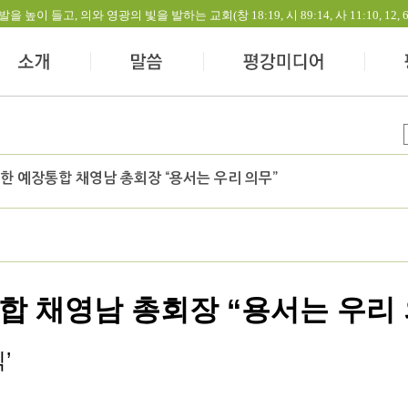
들고, 의와 영광의 빛을 발하는 교회(창 18:19, 시 89:14, 사 11:10, 12, 60:1-
포한 예장통합 채영남 총회장 “용서는 우리 의무”
합 채영남 총회장 “용서는 우리 
’