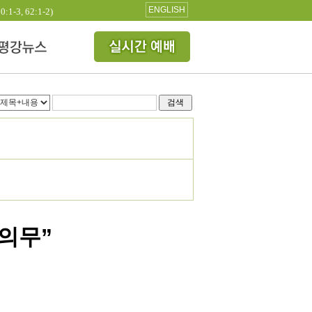
ENGLISH
3, 62:1-2)
검색
의무”