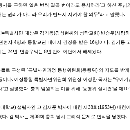
용서를 구하면 일흔 번씩 일곱 번이라도 용서하라’고 하신 주님
서는 권리가 아니라 우리가 반드시 지켜야 할 의무”라고 말했다.
사면=특별사면 대상은 김기동(김성현씨와 성락교회) 변승우(사랑하는
련자 4명과 통합교단 내에서 권징을 받은 16명이다. 김기동·고
씨는 24년, 변승우씨는 8년 만에 이단에서 해제됐다.
가들로 구성된 ‘특별사면과정 동행위원회(동행위)’의 지도를 받게 
 등이다. 예장통합 특별사면위원회 위원장 이정환 목사는 “유예기
다”고 설명했다. 총회 임원회는 이를 위해 ‘동행위 설치건’을 제10
대학교) 설립자인 고 김재준 박사에 대한 제38회(1953년) 대
다. 김 박사는 제38회 총회 당시 교리적 문제로 면직을 당했다.