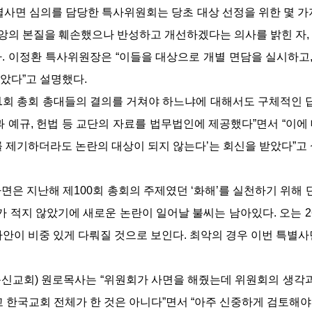
사면 심의를 담당한 특사위원회는 당초 대상 선정을 위한 몇 가
 신앙의 본질을 훼손했으나 반성하고 개선하겠다는 의사를 밝힌 자,
다. 이정환 특사위원장은 “이들을 대상으로 개별 면담을 실시하고
았다”고 설명했다.
01회 총회 총대들의 결의를 거쳐야 하느냐에 대해서도 구체적인 
 예규, 헌법 등 교단의 자료를 법무법인에 제공했다”면서 “이에 
를 제기하더라도 논란의 대상이 되지 않는다’는 회신을 받았다”고
은 지난해 제100회 총회의 주제였던 ‘화해’를 실천하기 위해 단
가 적지 않았기에 새로운 논란이 일어날 불씨는 남아있다. 오는 
사안이 비중 있게 다뤄질 것으로 보인다. 최악의 경우 이번 특별사
신교회) 원로목사는 “위원회가 사면을 해줬는데 위원회의 생각과
고 한국교회 전체가 한 것은 아니다”면서 “아주 신중하게 검토해야