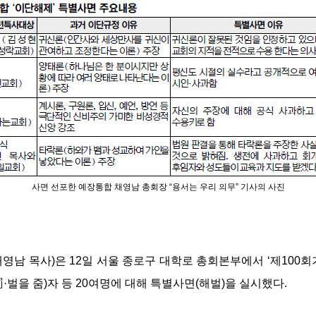
사면 선포한 예장통합 채영남 총회장 “용서는 우리 의무” 기사의 사진
영남 목사)은 12일 서울 종로구 대학로 총회본부에서 ‘제100회
·벌을 줌)자 등 20여명에 대해 특별사면(해벌)을 실시했다.