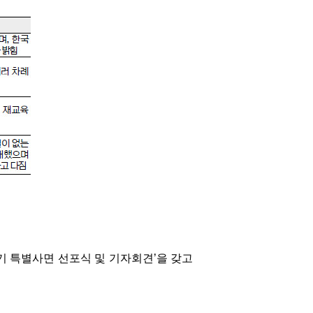
기 특별사면 선포식 및 기자회견’을 갖고