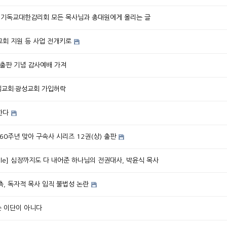
단] 기독교대한감리회 모든 목사님과 총대원에게 올리는 글
교회 지원 등 사업 전개키로
, 출판 기념 감사예배 가져
제일교회·광성교회 가입허락
한다
0주년 맞아 구속사 시리즈 12권(상) 출판
ople] 심장까지도 다 내어준 하나님의 전권대사, 박윤식 목사
, 독자적 목사 임직 불법성 논란
는 이단이 아니다