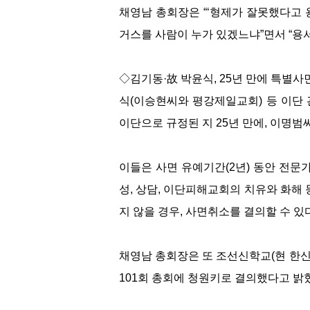
채영남 총회장은 “‘형제가 잘못했다고 
거스를 사람이 누가 있겠느냐”면서 “용
◇김기동·故 박윤식, 25년 만에 특별
식(이승현씨와 평강제일교회) 등 이단 관
이단으로 규정된 지 25년 만에, 이명범
이들은 사면 유예기간(2년) 동안 전문
성, 상담, 이단피해교회의 치유와 화해
지 않을 경우, 사면취소를 결의할 수 있
채영남 총회장은 또 조선신학교(현 한신
101회 총회에 청원키로 결의했다고 밝혔