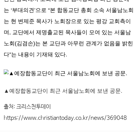
는 ‘부대의견’으로 “본 합동교단 총회 소속 서울남노회
는 현 변제준 목사가 노회장으로 있는 평강 교회측이
며, 교단에서 제명출교된 목사들이 모여 있는 서울남
노회(김겸손)는 본 교단과 아무런 관계가 없음을 밝힌
다”는 내용이 기재돼 있다.
▲예장합동교단이 최근 서울남노회에 보낸 공문.
출처: 크리스천투데이
https://www.christiantoday.co.kr/news/369048