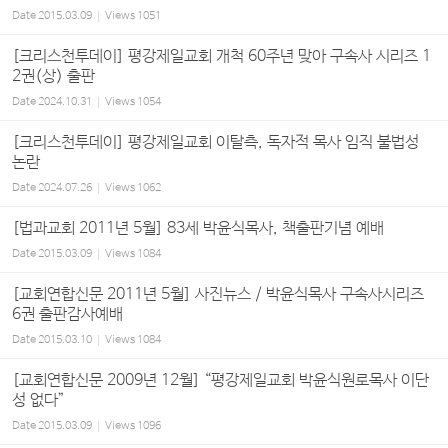
Date
2015.03.09
Views
1051
[크리스천투데이] 평강제일교회 개척 60주년 맞아 구속사 시리즈 1
2권(상) 출판
Date
2024.10.31
Views
1054
[크리스천투데이] 평강제일교회 이탈측, 독자적 목사 임직 불법성
논란
Date
2024.07.26
Views
1062
[법과교회 2011년 5월] 83세 박윤식목사, 책출판기념 예배
Date
2015.03.09
Views
1084
[교회연합신문 2011년 5월] 사진뉴스 / 박윤식목사 구속사시리즈
6권 출판감사예배
Date
2015.03.10
Views
1084
[교회연합신문 2009년 12월] “평강제일교회 박윤식원로목사 이단
성 없다”
Date
2015.03.09
Views
1096