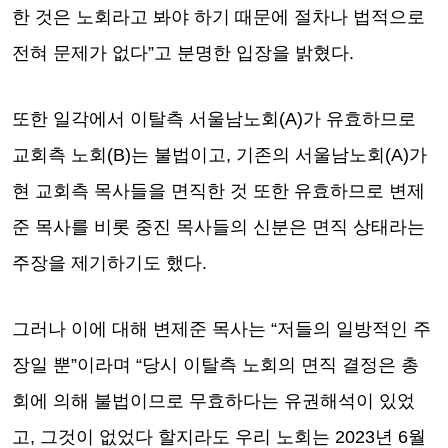
한 것은 노회라고 봐야 하기 때문에 절차나 법적으로
전혀 문제가 없다”고 분명한 입장을 밝혔다.
또한 일각에서 이탈측 서울남노회(A)가 유효하므로
교회측 노회(B)는 불법이고, 기존의 서울남노회(A)가
현 교회측 목사들을 면직한 것 또한 유효하므로 변제
준 목사를 비롯 중진 목사들의 신분은 면직 상태라는
주장을 제기하기도 했다.
그러나 이에 대해 변제준 목사는 “저들의 일방적인 주
장일 뿐”이라며 “당시 이탈측 노회의 면직 결정은 총
회에 의해 불법이므로 무효하다는 유권해석이 있었
고, 그것이 없었다 할지라도 우리 노회는 2023년 6월