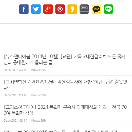
[뉴스앤바이블 2014년 10월] [교단] 기독교대한감리회 모든 목사
님과 총대원에게 올리는 글
Date
2015.03.10
Views
994
[교회연합신문 2012년 2월] 박윤식목사에 대한 ‘이단 규정’ 잘못됐
다
Date
2015.03.10
Views
996
[크리스천투데이] 2024 목회자 구속사 하계대성회 개최… 전국 70
0여 목회자 참석
Date
2024.08.14
Views
999