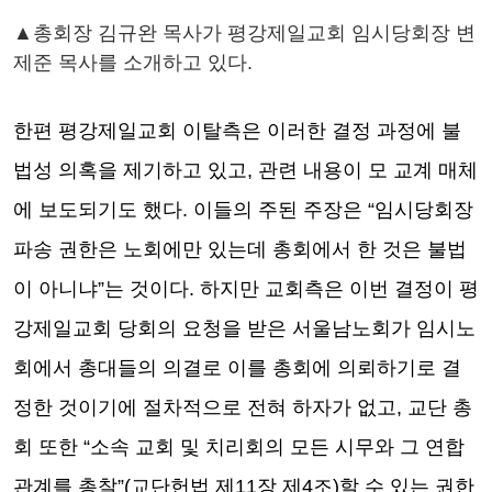
▲총회장 김규완 목사가 평강제일교회 임시당회장 변
제준 목사를 소개하고 있다.
한편 평강제일교회 이탈측은 이러한 결정 과정에 불
법성 의혹을 제기하고 있고, 관련 내용이 모 교계 매체
에 보도되기도 했다. 이들의 주된 주장은 “임시당회장
파송 권한은 노회에만 있는데 총회에서 한 것은 불법
이 아니냐”는 것이다. 하지만 교회측은 이번 결정이 평
강제일교회 당회의 요청을 받은 서울남노회가 임시노
회에서 총대들의 의결로 이를 총회에 의뢰하기로 결
정한 것이기에 절차적으로 전혀 하자가 없고, 교단 총
회 또한 “소속 교회 및 치리회의 모든 시무와 그 연합
관계를 총찰”(교단헌법 제11장 제4조)할 수 있는 권한