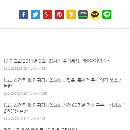
[법과교회 2011년 5월] 83세 박윤식목사, 책출판기념 예배
Date
2015.03.09
Views
1084
[크리스천투데이] 평강제일교회 이탈측, 독자적 목사 임직 불법성
논란
Date
2024.07.26
Views
1065
[크리스천투데이] 평강제일교회 개척 60주년 맞아 구속사 시리즈 1
2권(상) 출판
Date
2024.10.31
Views
1061