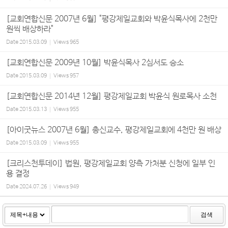
[교회연합신문 2007년 6월] "평강제일교회와 박윤식목사에 2천만
원씩 배상하라"
Date
2015.03.09
Views
965
[교회연합신문 2009년 10월] 박윤식목사 2심서도 승소
Date
2015.03.09
Views
957
[교회연합신문 2014년 12월] 평강제일교회 박윤식 원로목사 소천
Date
2015.03.13
Views
955
[아이굿뉴스 2007년 6월] 총신교수, 평강제일교회에 4천만 원 배상
Date
2015.03.09
Views
955
[크리스천투데이] 법원, 평강제일교회 양측 가처분 신청에 일부 인
용 결정
Date
2024.07.26
Views
949
검색