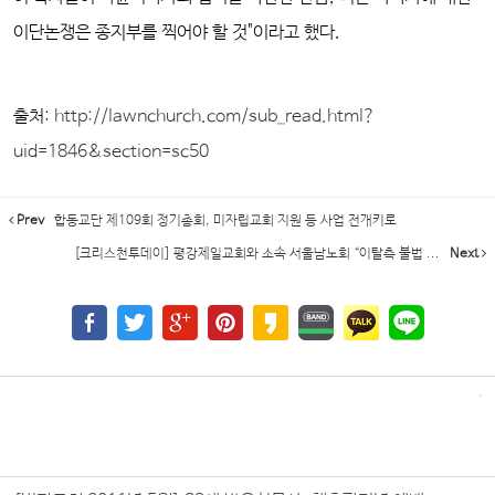
이단논쟁은 종지부를 찍어야 할 것"이라고 했다.
출처:
http://lawnchurch.com/sub_read.html?
uid=1846&section=sc50
Prev
합동교단 제109회 정기총회, 미자립교회 지원 등 사업 전개키로
[크리스천투데이] 평강제일교회와 소속 서울남노회 “이탈측 불법 ...
Next