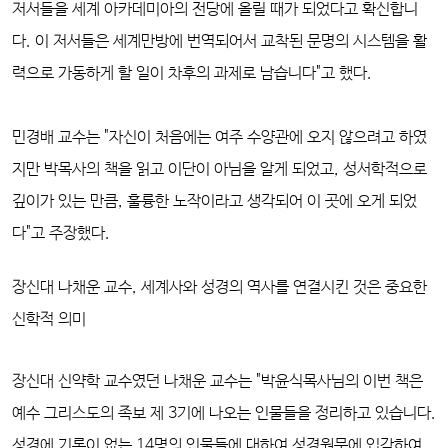
저서들을 세계 아카데미아의 전당에 올릴 때가 되었다고 확신합니
다. 이 저서들은 세계만방에 번역되어서 교착된 문명의 시스템을 활
력으로 가동하게 할 일이 차후의 과제로 남습니다"고 했다.
민경배 교수는 "자신이 처음에는 여주 수양관에 오지 않으려고 하였
지만 박목사의 책을 읽고 이단이 아님을 알게 되었고, 성서학적으로
깊이가 있는 만큼, 훌륭한 노작이라고 생각되어 이 곳에 오게 되었
다"고 주장했다.
장신대 나채운 교수, 세계사와 성경의 역사를 연결시킨 것은 중요한
신학적 의미
장신대 신약학 교수였던 나채운 교수는 "박윤식목사님의 이번 책은
예수 그리스도의 족보 제 3기에 나오는 인물들을 정리하고 있습니다.
성경에 기록이 없는 14명의 인물들에 대하여 성경원문에 입각하여