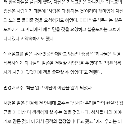
러 참석자들을 즐겁게 했다. 자신은 기독교인은 아니지만 기독교의
정신은 사랑이기 때문에 "사랑은 다 통하는 것"이라며 재미있게 자신
의 노래를 들어줄 것을 요청하기도 하였다. 이어 박윤식목사는 설운
도씨에게 그 자리에서 예수 믿을 것을 요청하고 설운도씨는 교회에
다니겠다고 약속하기도 했다.
예배설교를 맡은 나사렛 종합대학교 임승안 총장은 "하나님은 박윤
식목사에게 하나님의 말씀을 전달할 사명감을 주셨다"며 "박윤식목
사가 사명이 있었기에 책을 출판할 수 있었다"고 전했다.
민경배교수, 책을 읽고 이단이 아님을 알게 되었다
서평을 맡은 민경배 전 연세대 교수는 "성서와 우리들과의 현실적 접
근을 이 이상 더 생생하게 할 수는 없을 것입니다. 성서를 나의 이야
기로 만든 것이 이 저서 공적의 절정입니다"고 했고 "이제 우리는 이