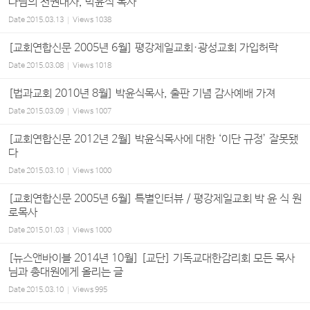
나님의 전권대사, 박윤식 목사
Date
2015.03.13
Views
1038
[교회연합신문 2005년 6월] 평강제일교회·광성교회 가입허락
Date
2015.03.08
Views
1018
[법과교회 2010년 8월] 박윤식목사, 출판 기념 감사예배 가져
Date
2015.03.09
Views
1007
[교회연합신문 2012년 2월] 박윤식목사에 대한 ‘이단 규정’ 잘못됐
다
Date
2015.03.10
Views
1000
[교회연합신문 2005년 6월] 특별인터뷰 / 평강제일교회 박 윤 식 원
로목사
Date
2015.01.03
Views
1000
[뉴스앤바이블 2014년 10월] [교단] 기독교대한감리회 모든 목사
님과 총대원에게 올리는 글
Date
2015.03.10
Views
995