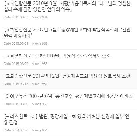
[교회연합신문 2010년 8월] 서평/박윤식목사의 『하나님의 영원한
섭리 속에 담긴 영원한 언약의 약속』
Date
2015.03.09
Views
994
[교회연합신문 2007년 6월] "평강제일교회와 박윤식목사에 2천만
원씩 배상하라"
Date
2015.03.09
Views
968
[교회연합신문 2009년 10월] 박윤식목사 2심서도 승소
Date
2015.03.09
Views
958
[교회연합신문 2014년 12월] 평강제일교회 박윤식 원로목사 소천
Date
2015.03.13
Views
957
[아이굿뉴스 2007년 6월] 총신교수, 평강제일교회에 4천만 원 배상
Date
2015.03.09
Views
956
[크리스천투데이] 법원, 평강제일교회 양측 가처분 신청에 일부 인
용 결정
Date
2024.07.26
Views
954