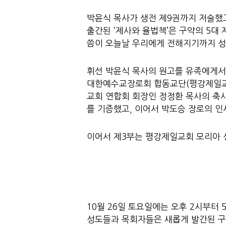
박윤식 목사가 생전 제9권까지 저술했고
출간된 ‘제사와 율법책’은 구약의 5대
씀이 오늘날 우리에게 전해지기까지 성
휘선 박윤식 목사의 원고를 유족에게서
대한예수교장로회 합동교단(평강제일교회
교회 연합회 회장인 정정환 목사의 축
를 기증했고, 이어서 박도승 장로의 
이어서 제3부는 평강제일교회 모리아 
10월 26일 토요일에는 오후 2시부터
성도들과 목회자들은 새롭게 발간된 구