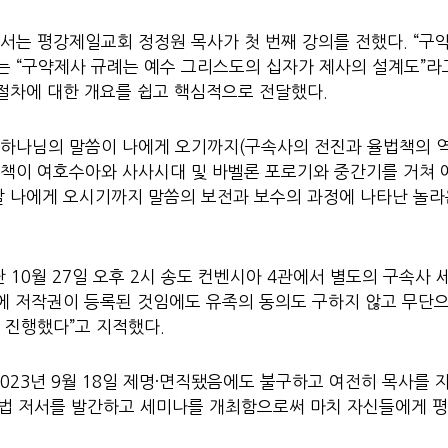
서는 평강제일교회 정정원 목사가 첫 번째 강의를 전했다. “구
는 “구약제사 규례는 예수 그리스도의 십자가 제사의 설계도”라
절차에 대한 개요를 쉽고 핵심적으로 전달했다.
“하나님의 말씀이 나에게 오기까지(구속사의 전진과 율법책의 역
책이 여호수아와 사사시대 및 바벨론 포로기와 중간기를 거쳐 
날 나에게 오시기까지 말씀의 보전과 보수의 과정에 나타난 놀라
 10월 27일 오후 2시 송도 컨벤시아 4관에서 별도의 구속사 
에 저작권이 등록된 것임에도 유족의 동의도 구하지 않고 무단으
 진행했다”고 지적했다.
023년 9월 18일 제명·면직됐음에도 불구하고 여전히 목사를 
 불법 저서를 발간하고 세미나를 개최함으로써 마치 자신들에게 