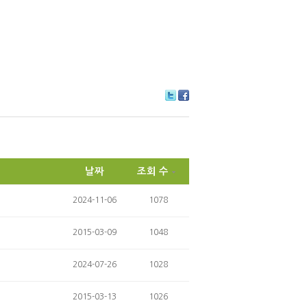
Tw
Fa
itte
ce
r
bo
ok
날짜
조회 수
2024-11-06
1078
2015-03-09
1048
2024-07-26
1028
2015-03-13
1026