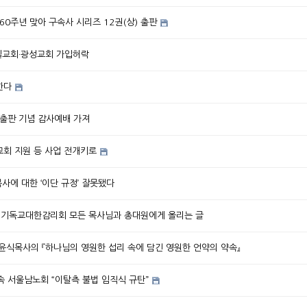
0주년 맞아 구속사 시리즈 12권(상) 출판
제일교회·광성교회 가입허락
한다
, 출판 기념 감사예배 가져
교회 지원 등 사업 전개키로
목사에 대한 ‘이단 규정’ 잘못됐다
단] 기독교대한감리회 모든 목사님과 총대원에게 올리는 글
박윤식목사의 『하나님의 영원한 섭리 속에 담긴 영원한 언약의 약속』
 서울남노회 “이탈측 불법 임직식 규탄”