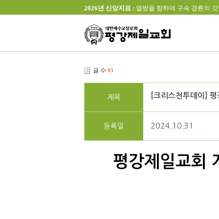
2026년 신앙지표 :
열방을 향하여 구속 경륜의 깃발을 높이 
글 수
93
[크리스천투데이] 평
제목
2024.10.31
등록일
평강제일교회 개