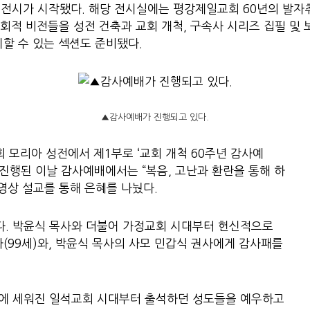
의 전시가 시작됐다. 해당 전시실에는 평강제일교회 60년의 발자
적 비전들을 성전 건축과 교회 개척, 구속사 시리즈 집필 및 
할 수 있는 섹션도 준비됐다.
▲감사예배가 진행되고 있다.
회 모리아 성전에서 제1부로 ‘교회 개척 60주년 감사예
 진행된 이날 감사예배에서는 “복음, 고난과 환란을 통해 하
영상 설교를 통해 은혜를 나눴다.
었다. 박윤식 목사와 더불어 가정교회 시대부터 헌신적으로
(99세)와, 박윤식 목사의 사모 민갑식 권사에게 감사패를
1년에 세워진 일석교회 시대부터 출석하던 성도들을 예우하고