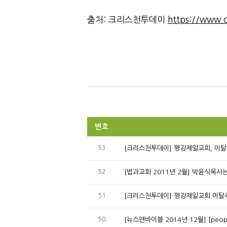
출처: 크리스천투데이
https://www.c
번호
53
[크리스천투데이] 평강제일교회, 이탈측
52
[법과교회 2011년 2월] 박윤식목사
51
[크리스천투데이] 평강제일교회 이탈측
50
[뉴스앤바이블 2014년 12월] [pe