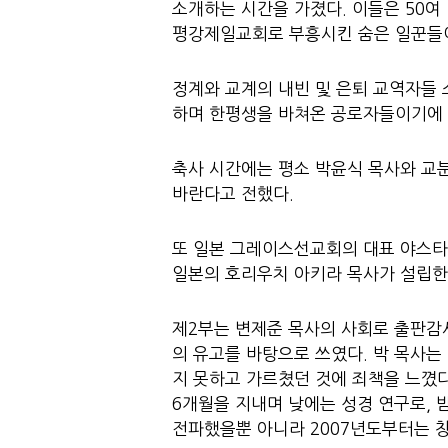
소개하는 시간을 가졌다. 이들은 50여
평강제일교회로 부흥시킨 숨은 일꾼들이
정계와 교계의 내빈 및 은퇴 교역자들 
하며 한평생을 바쳐온 공로자들이기에 
축사 시간에는 평소 박윤식 목사와 교
바란다고 전했다.
또 일본 그레이스선교회의 대표 야스타
일본의 호리우치 아키라 목사가 설립한
제2부는 변제준 목사의 사회로 출판감사
의 유고를 바탕으로 쓰였다. 박 목사는
지 못하고 가르쳤던 것에 죄책을 느꼈다
6개월을 지내며 낮에는 성경 연구로,
전파했을뿐 아니라 2007년도부터는 