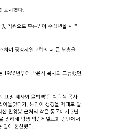
를 표시했다.
자 및 직원으로 부름받아 수십년을 사역
소개하며 평강제일교회의 더 큰 부흥을
 1966년부터 박윤식 목사와 교류했던
의 표징 제사와 율법책’은 박윤식 목사
 접어들었다가, 본인이 성경을 제대로 알
리산 천왕봉 근처의 작은 동굴에서 3년
씀을 정리해 평생 평강제일교회 강단에서
 일에 헌신했다.