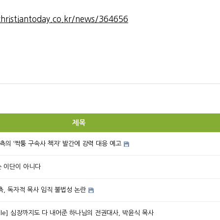
hristiantoday.co.kr/news/364656
제목
의 ‘짝퉁 구속사 책자’ 발간에 강력 대응 예고
는 이단이 아니다
, 독자적 목사 임직 불법성 논란
ople] 심장까지도 다 내어준 하나님의 전권대사, 박윤식 목사