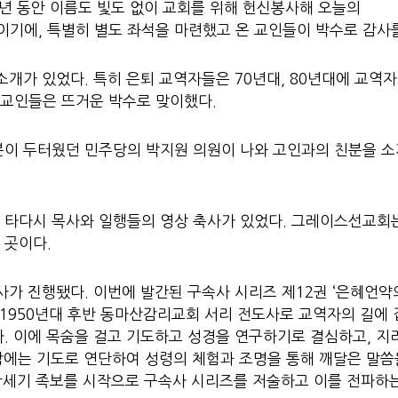
 년 동안 이름도 빛도 없이 교회를 위해 헌신봉사해 오늘의
기에, 특별히 별도 좌석을 마련했고 온 교인들이 박수로 감사
소개가 있었다. 특히 은퇴 교역자들은 70년대, 80년대에 교역
교인들은 뜨거운 박수로 맞이했다.
분이 두터웠던 민주당의 박지원 의원이 나와 고인과의 친분을 
 타다시 목사와 일행들의 영상 축사가 있었다. 그레이스선교회는
 곳이다.
가 진행됐다. 이번에 발간된 구속사 시리즈 제12권 ‘은혜언약
 1950년대 후반 동마산감리교회 서리 전도사로 교역자의 길에
. 이에 목숨을 걸고 기도하고 성경을 연구하기로 결심하고, 지
 밤에는 기도로 연단하여 성령의 체험과 조명을 통해 깨달은 말
창세기 족보를 시작으로 구속사 시리즈를 저술하고 이를 전파하는