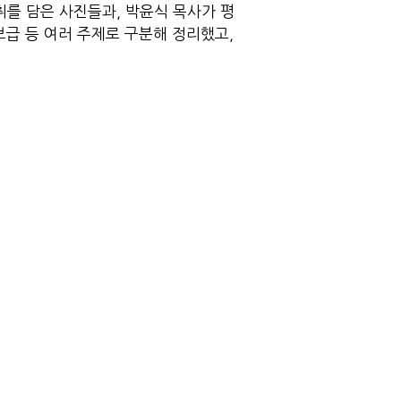
취를 담은 사진들과, 박윤식 목사가 평
보급 등 여러 주제로 구분해 정리했고,