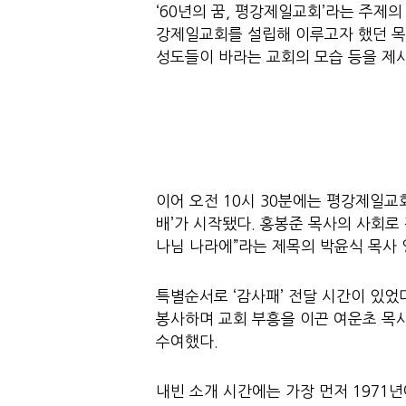
‘60년의 꿈, 평강제일교회’라는 주제
강제일교회를 설립해 이루고자 했던 목회
성도들이 바라는 교회의 모습 등을 제시
이어 오전 10시 30분에는 평강제일교
배’가 시작됐다. 홍봉준 목사의 사회로
나님 나라에”라는 제목의 박윤식 목사 
특별순서로 ‘감사패’ 전달 시간이 있
봉사하며 교회 부흥을 이끈 여운초 목사
수여했다.
내빈 소개 시간에는 가장 먼저 197