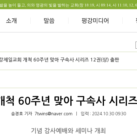
들고, 의와 영광의 빛을 발하는 교회(창 18:19, 시 89:14, 사 11:10, 12, 60:1-
강제일교회 개척 60주년 맞아 구속사 시리즈 12권(상) 출판
척 60주년 맞아 구속사 시리즈 
송경호 기자
7twins@naver.com
|
입력 : 2024.10.30 09:30
기념 감사예배와 세미나 개최