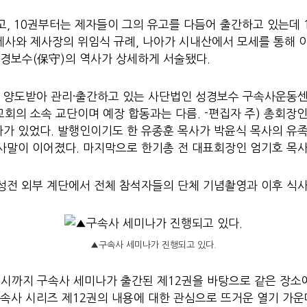
, 10권부터는 제자들이 그의 유고를 다듬어 출간하고 있는데 1
 제사와 제사장의 위임식 규례, 나아가 시내산에서 모세를 통해
경보수(保守)의 역사가 상세하게 서술됐다.
 양도받아 관리·출간하고 있는 사단법인 성경보수 구속사운동
의 소속 교단이며 예장 합동과는 다름. -편집자 주) 총회장
사가 있었다. 발행인이기도 한 유종훈 목사가 박윤식 목사의 유
인사말이 이어졌다. 마지막으로 한기총 전 대표회장인 엄기호 목사
성전 외부 계단에서 전체 참석자들의 단체 기념촬영과 이후 식사
▲구속사 세미나가 진행되고 있다.
 5시까지 구속사 세미나가 출간된 제12권을 바탕으로 같은 장소
속사 시리즈 제12권의 내용에 대한 관심으로 뜨거운 열기 가운