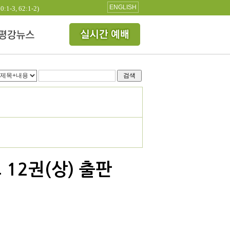
ENGLISH
3, 62:1-2)
검색
12권(상) 출판