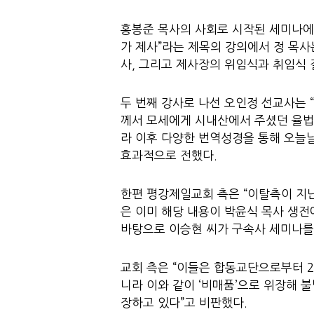
홍봉준 목사의 사회로 시작된 세미나에
가 제사”라는 제목의 강의에서 정 목사
사, 그리고 제사장의 위임식과 취임식 
두 번째 강사로 나선 오인정 선교사는 
께서 모세에게 시내산에서 주셨던 율법
라 이후 다양한 번역성경을 통해 오늘
효과적으로 전했다.
한편 평강제일교회 측은 “이탈측이 지난
은 이미 해당 내용이 박윤식 목사 생전
바탕으로 이승현 씨가 구속사 세미나를
교회 측은 “이들은 합동교단으로부터 2
니라 이와 같이 ‘비매품’으로 위장해
장하고 있다”고 비판했다.