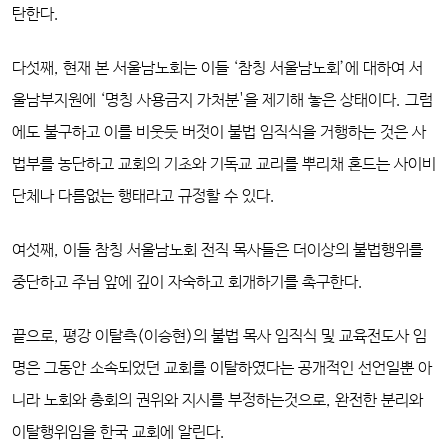
탄한다.
다섯째, 현재 본 서울남노회는 이들 ‘참칭 서울남노회’에 대하여 서
울남부지원에 ‘명칭 사용금지 가처분'을 제기해 놓은 상태이다. 그럼
에도 불구하고 이를 비웃듯 버젓이 불법 임직
식을 거행하는 것은 사
법부를 농단하고 교회의 기초와 기독교 교리를 뿌리채 혼드는 사이비
단체나 다름없는 행태라고 규정할 수 있다.
여섯째, 이들 참칭 서울남노회 전직 목사들은 더이상의 불법행위를
중단하고 주님 앞에 깊이 자숙하고 회개하기를 촉구한다.
끝으로, 평강 이탈측(이승현)의 불법 목사 임직식 및 교육전도사 임
명은 그동안 소속되었던 교회를 이탈하였다는 공개적인 선언일뿐 아
니라 노회와 총회의 권위와 지시를 부정하는
것으로, 완전한 분리와
이탈행위임을 한국 교회에 알린다.