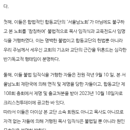
다.
첫째, 이들은 합법적인 합동교단의 ‘서울남노회’가 아님에도 불구하
고 본 노회를 ‘참칭하여’ 불법적으로 목사 임직식과 교육전도사 임명
식을 거행하였다. 이는 명백한 불법이고 합
동교단의 헌법뿐 아니라
우리 주님께서 세우신 교회의 기초와 교단의 근간을 뒤흔드는 심각한
반기독교적 행태임이 분명하다.
둘째, 이들 불법 임직식을 거행한 자들은 전원 작년 9월 10 일, 본 서
울남노회 재판국에 의해 면직 및 제명을 당한 자들이고, 합동교단 제
108회 총회에서 제명 및 출교처분을 받아
2023년 10월 18일자로
크리스천투데이에 공고한 바 있다.
따라서 이들은 더이상 본 교단 소속 회원도 아니고 목사도 아니므로
자격 없는 자들에 의해 거행된 목사 임직식은 불법일 뿐 아니라 원인