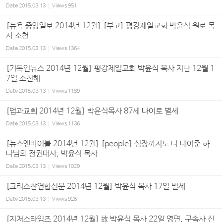
Date
2015.03.13
Views
951
[뉴욕 중앙일보 2014년 12월] [부고] 평강제일교회 박윤식 원로 목
사 소천
Date
2015.03.13
Views
1364
[기독인뉴스 2014년 12월] 평강제일교회 박윤식 목사 지난 12월 1
7일 소천해
Date
2015.03.13
Views
1189
[법과교회 2014년 12월] 박윤식목사 87세 나이로 별세
Date
2015.03.13
Views
1136
[뉴스앤바이블 2014년 12월] [people] 심장까지도 다 내어준 하
나님의 전권대사, 박윤식 목사
Date
2015.03.13
Views
1029
[크리스챤연합신문 2014년 12월] 박윤식 목사 17일 별세
Date
2015.03.13
Views
926
[지저스타임즈 2014년 12월] 故 박윤식 목사 22일 영면, 구속사 신