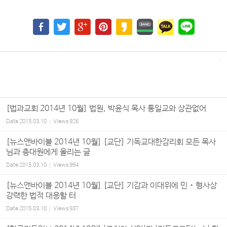
[법과교회 2014년 10월] 법원, 박윤식 목사 통일교와 상관없어
Date
2015.03.10
Views
926
[뉴스앤바이블 2014년 10월] [교단] 기독교대한감리회 모든 목사
님과 총대원에게 올리는 글
Date
2015.03.10
Views
994
[뉴스앤바이블 2014년 10월] [교단] 기감과 이대위에 민・형사상
강력한 법적 대응할 터
Date
2015.03.10
Views
937