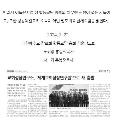
따라서 이들은 더이상 합동교단 총회와 아무런 관련이 없는 자들이
고, 또한 평강제일교회 소속이 아닌 별도의 이탈세력임을 밝힌다.
2024. 7. 22.
대한예수교 장로회 합동교단 총회 서울남노회
노회장 홍승희목사
서 기 홍봉준목사