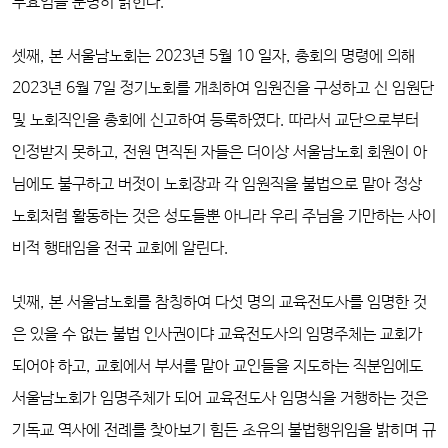
무효임을 분명히 밝힌다.
셋째, 본 서울남노회는 2023년 5월 10 일자, 총회의 명령에 의해
2023년 6월 7일 정기노회를 개최하여 임원진을 구성하고 신 임원단
및 노회직인을 총회에 신고하여 등록하였다. 따라서 교단으로부터
인정받지 못하고, 전원 면직된 자들은 더이상 서울남노회 회원이 아
님에도 불구하고 버젓이 노회장과 각 임원직을 불법으로 맡아 정상
노회처럼 활동하는 것은 성도들뿐 아니라 우리 주님을 기만하는 사이
비적 행태임을 전국 교회에 알린다.
넷째, 본 서울남노회를 참칭하여 다섯 명의 교육전도사를 임명한 것
은 있을 수 없는 불법 인사권이댜 교육전도사의 임명주체는 교회가
되어야 하고, 교회에서 부서를 맡아 교인들을
지도하는 직분임에도
서울남노회가 임명주체가 되어 교육전도사 임명식을 거행하는 것은
기독교 역사에 전례를 찾아보기 힘든 초유의 불법행위임을 밝히며 규