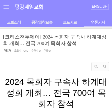
Sketchbook5, 스케치북5
Sketchbook5, 스케치북5
평강제일교회
ENGLISH
교회소식
평강의참모습
보도자료
언론기사
[크리스천투데이] 2024 목회자 구속사 하계대성
회 개최… 전국 700여 목회자 참석
관리자
조회 수
1040
추천 수
0
댓글
0
2024 목회자 구속사 하계대
성회 개최… 전국 700여 목
회자 참석