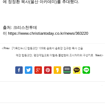
에 정정환 목사(울산 아카데미)를 추대했다.
출처: 크리스천투데
이 https://www.christiantoday.co.kr/news/363220
Prev
[기독인뉴스] 합동교단 109회 총회서 총회장 김규완 목사 선출
예장 합동교단, 평강제일교회 이탈측 불법행위 조사처리위 구성키로
Next