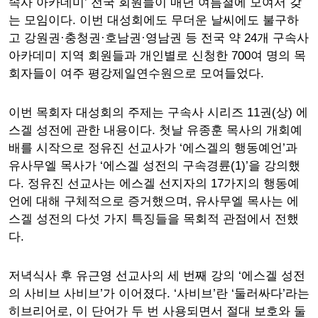
속사 아카데미’ 전국 회원들이 매년 여름철에 모여서 갖
는 모임이다. 이번 대성회에도 무더운 날씨에도 불구하
고 강원권·충청권·호남권·영남권 등 전국 약 24개 구속사
아카데미 지역 회원들과 개인별로 신청한 700여 명의 목
회자들이 여주 평강제일연수원으로 모여들었다.
이번 목회자 대성회의 주제는 구속사 시리즈 11권(상) 에
스겔 성전에 관한 내용이다. 첫날 유종훈 목사의 개회예
배를 시작으로 정유진 선교사가 ‘에스겔의 행동예언’과
유사무엘 목사가 ‘에스겔 성전의 구속경륜(1)’을 강의했
다. 정유진 선교사는 에스겔 선지자의 17가지의 행동예
언에 대해 구체적으로 증거했으며, 유사무엘 목사는 에
스겔 성전의 다섯 가지 특징들을 목회적 관점에서 전했
다.
저녁식사 후 유근영 선교사의 세 번째 강의 ‘에스겔 성전
의 사비브 사비브’가 이어졌다. ‘사비브’란 ‘둘러싸다’라는
히브리어로, 이 단어가 두 번 사용되면서 절대 보호와 둘