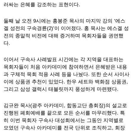
러싸는 은혜를 강조하는 표현이다.
둘째 날 오전 9시에는 홍봉준 목사의 마지막 강의 ‘에스
겔 성전의 구속경륜(2)’이 이어졌다. 홍 목사는 에스겔 성
전의 종말적 비전에 대해 증거하며 목회자들을 권면했
다.
이어서 구속사 사례발표 시간에는 각 지역을 대표하는
목회자들이 처음 아카데미에 참여하면서 은혜받은 내용
과 구체적 목회 적용 사례 등을 나눴다. 또한 순서 사이사
이에 상품권 추천이 있었다. 한우 세트와 백화점 상품권,
그리고 삼성 갤럭시 태블릿까지 풍성하게 마련됐다.
김규완 목사(광주 아카데미, 합동교단 총회장)의 설교로
진행된 폐회예배를 끝으로 모든 순서를 마무리했다. 특
히 이번 목회자 구속사 대성회에서는 그동안 지역별로
모였던 구속사 아카데미를 전국 단위로 조직하고, 회장