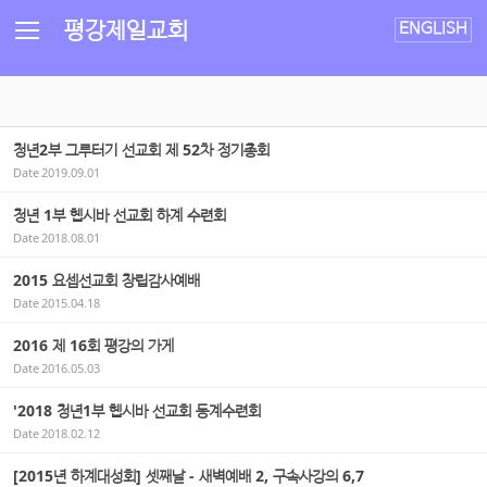
Sketchbook5, 스케치북5
Sketchbook5, 스케치북5
평강제일교회
ENGLISH
청년2부 그루터기 선교회 제 52차 정기총회
Date
2019.09.01
청년 1부 헵시바 선교회 하계 수련회
Date
2018.08.01
2015 요셉선교회 창립감사예배
Date
2015.04.18
2016 제 16회 평강의 가게
Date
2016.05.03
' 2018 청년1부 헵시바 선교회 동계수련회
Date
2018.02.12
[2015년 하계대성회] 셋째날 - 새벽예배 2, 구속사강의 6,7