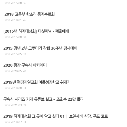
Date
2015.08.06
'2018 고등부 한소리 동계수련회
Date
2018.01.26
[2015년 하계대성회] 다섯째날 - 폐회예배
Date
2015.08.08
2015 청년 2부 그루터기 창립 36주년 감사예배
Date
2015.05.03
2020 평강 구속사 아카데미
Date
2020.05.20
2019년 평강제일교회 여름성경학교 취재기
Date
2019.08.31
구속사 시리즈 저자 유튜브 설교 – 조회수 22만 돌파
Date
2021.03.09
2019 하계대성회 그 곳이 알고 싶다 01 | 브엘세바 식당, 푸드 코트
Date
2019.07.31