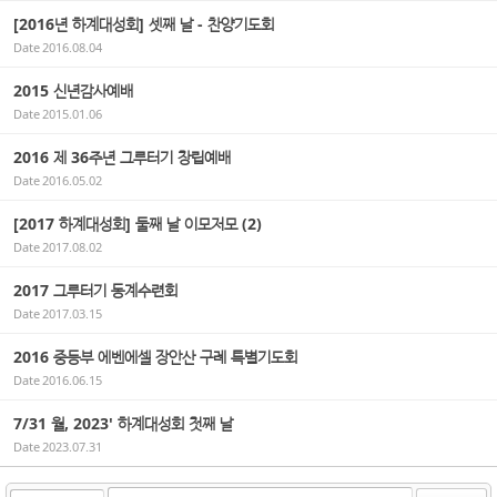
[2016년 하계대성회] 셋째 날 - 찬양기도회
Date
2016.08.04
2015 신년감사예배
Date
2015.01.06
2016 제 36주년 그루터기 창립예배
Date
2016.05.02
[2017 하계대성회] 둘째 날 이모저모 (2)
Date
2017.08.02
2017 그루터기 동계수련회
Date
2017.03.15
2016 중등부 에벤에셀 장안산 구례 특별기도회
Date
2016.06.15
7/31 월, 2023' 하계대성회 첫째 날
Date
2023.07.31