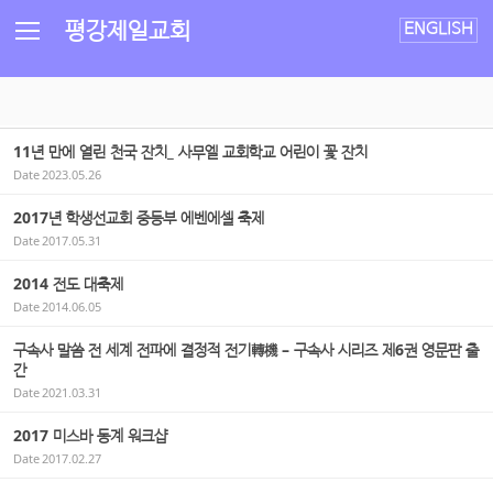
Sketchbook5, 스케치북5
Sketchbook5, 스케치북5
평강제일교회
ENGLISH
11년 만에 열린 천국 잔치_ 사무엘 교회학교 어린이 꽃 잔치
Date
2023.05.26
2017년 학생선교회 중등부 에벤에셀 축제
Date
2017.05.31
2014 전도 대축제
Date
2014.06.05
구속사 말씀 전 세계 전파에 결정적 전기轉機 – 구속사 시리즈 제6권 영문판 출
간
Date
2021.03.31
2017 미스바 동계 워크샵
Date
2017.02.27