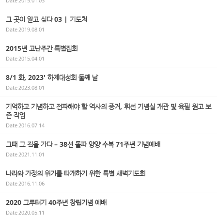
Date
2015.01.03
그 곳이 알고 싶다 03 | 기도처
Date
2019.08.01
2015년 고난주간 특별집회
Date
2015.04.01
8/1 화, 2023' 하계대성회 둘째 날
Date
2023.08.01
기억하고 기념하고 전파해야 할 역사의 증거, 휘선 기념실 개관 및 육필 원고 보
존 작업
Date
2016.07.14
그때 그 길을 가다 – 38선 돌파 양양 수복 71주년 기념예배
Date
2021.11.01
나라와 가정의 위기를 타개하기 위한 특별 새벽기도회
Date
2016.11.06
2020 그루터기 40주년 창립기념 예배
Date
2020.05.11