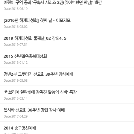
어린이 구역 공과 ‘구속사 시리즈 2권(잊어버렸던 만남)’ 발간
Date
2015.06.19
[2016년 하계대성회] 첫째 날 - 이모저모
Date
2016.08.02
2019 하계대성회 둘째날_02 강의4, 5
Date
2019.07.31
2015 신년말씀축복대성회
Date
2015.01.12
청년2부 그루터기 선교회 39주년 감사예배
Date
2019.05.08
'히브리어 알파벳에 감춰진 말씀의 신비' 특강
Date
2015.03.14
헵시바 선교회 36주년 창립 감사 예배
Date
2017.04.29
2014 송구영신예배