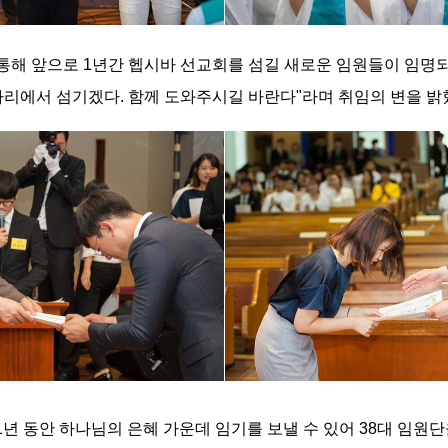
 통해 앞으로 1년간 헵시바 선교회를 섬길 새로운 임원들이 임명
자리에서 섬기겠다. 함께 도와주시길 바란다"라며 취임의 변을 
1년 동안 하나님의 은혜 가운데 임기를 보낼 수 있어 38대 임원단