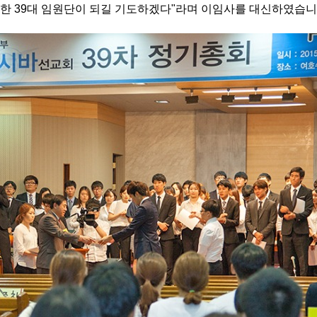
한 39대 임원단이 되길 기도하겠다"라며 이임사를 대신하였습니