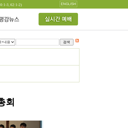
ENGLISH
3, 62:1-2)
검색
총회