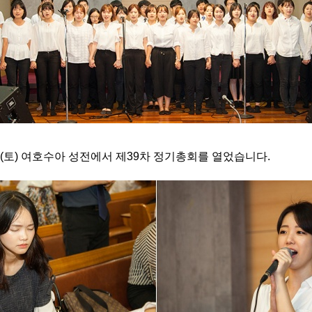
일(토) 여호수아 성전에서 제39차 정기총회를 열었습니다.