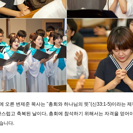
에 오른 변제준 목사는 "총회와 하나님의 뜻"(신33:1-5)이라는
광스럽고 축복된 날이다, 총회에 참석하기 위해서는 자격을 얻어야
습니다.