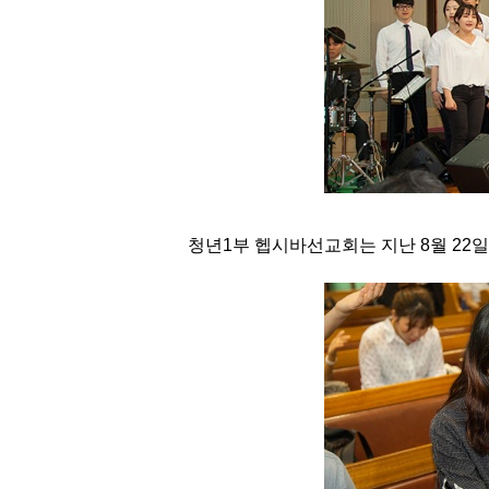
청년1부 헵시바선교회는 지난 8월 22