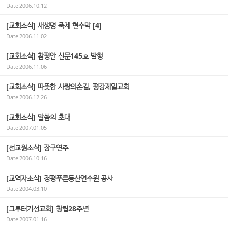
Date
2006.10.12
[교회소식] 새생명 축제 현수막 [4]
Date
2006.11.02
[교회소식] 참평안 신문145호 발행
Date
2006.11.06
[교회소식] 따뜻한 사랑의손길, 평강제일교회
Date
2006.12.26
[교회소식] 말씀의 초대
Date
2007.01.05
[선교원소식] 장구연주
Date
2006.10.16
[교역자소식] 청평푸른동산연수원 공사
Date
2004.03.10
[그루터기선교회] 창립28주년
Date
2007.01.16