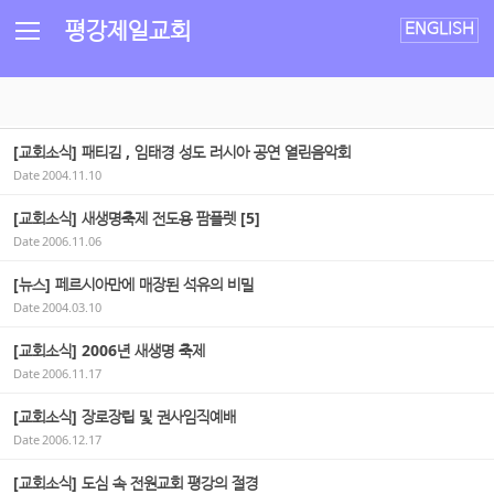
Sketchbook5, 스케치북5
Sketchbook5, 스케치북5
평강제일교회
ENGLISH
[교회소식] 패티김 , 임태경 성도 러시아 공연 열린음악회
Date
2004.11.10
[교회소식] 새생명축제 전도용 팜플렛 [5]
Date
2006.11.06
[뉴스] 페르시아만에 매장된 석유의 비밀
Date
2004.03.10
[교회소식] 2006년 새생명 축제
Date
2006.11.17
[교회소식] 장로장립 및 권사임직예배
Date
2006.12.17
[교회소식] 도심 속 전원교회 평강의 절경