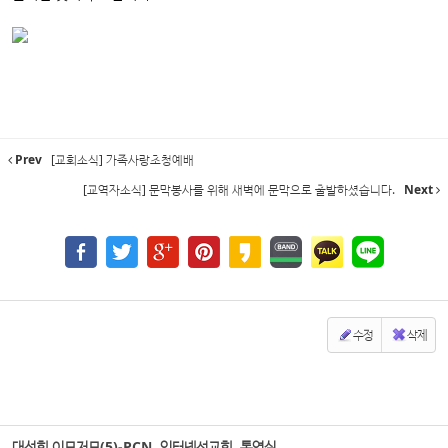
Prev
[교회소식] 가족사랑초청예배
[교역자소식] 문막봉사를 위해 새벽에 문막으로 출발하셨습니다.
Next
수정
삭제
대성회 이모저모(5)-PCN, 인터넷선교회, 통역실