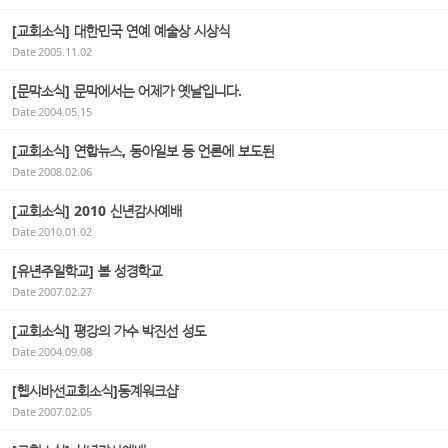
[교회소식] 대한민국 연예 예술상 시상식
Date
2005.11.02
[문막소식] 문막에서는 어제가 옛날입니다.
Date
2004.05.15
[교회소식] 연합뉴스, 동아일보 등 언론에 보도된
Date
2008.02.06
[교회소식] 2010 신년감사예배
Date
2010.01.02
[유년주일학교] 봄 성경학교
Date
2007.02.27
[교회소식] 평강의 가수 박진선 성도
Date
2004.09.08
[헵시바선교회소식]동계워크샵
Date
2007.02.05