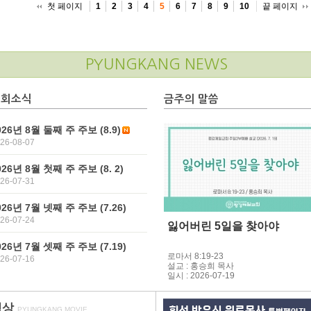
첫 페이지
끝 페이지
1
2
3
4
5
6
7
8
9
10
PYUNGKANG NEWS
교회소식
금주의 말씀
026년 8월 둘째 주 주보 (8.9)
26-08-07
026년 8월 첫째 주 주보 (8. 2)
26-07-31
026년 7월 넷째 주 주보 (7.26)
26-07-24
잃어버린 5일을 찾아야
026년 7월 셋째 주 주보 (7.19)
로마서 8:19-23
26-07-16
설교 : 홍승희 목사
일시 : 2026-07-19
영상
PYUNGKANG MOVIE