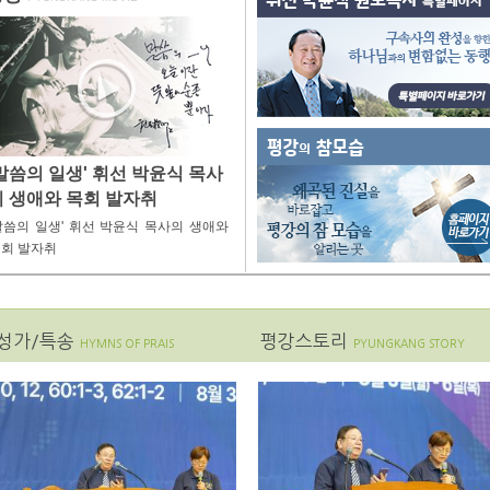
이미지 없음
말씀의 일생' 휘선 박윤식 목사
의 생애와 목회 발자취
말씀의 일생' 휘선 박윤식 목사의 생애와
회 발자취
성가/특송
평강스토리
HYMNS OF PRAIS
PYUNGKANG STORY