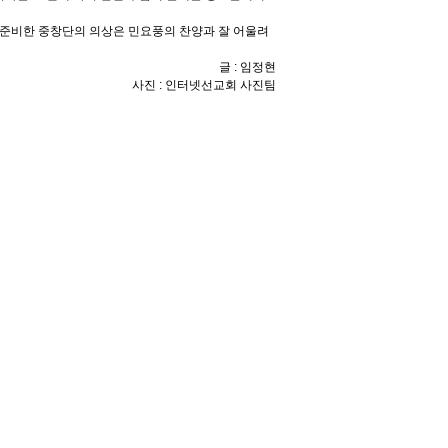
 준비한 중창단의 의상은 민요풍의 찬양과 잘 어울려
글 : 임정현
사진 : 인터넷선교회 사진팀