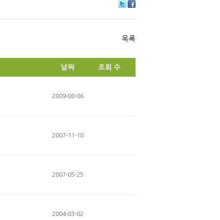
Tw
Fa
itte
ce
r
bo
ok
목록
날짜
조회 수
2009-08-06
2007-11-18
2007-05-25
2004-03-02