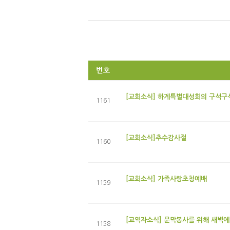
번호
[교회소식] 하계특별대성회의 구석구석!
1161
[교회소식]추수감사절
1160
[교회소식] 가족사랑초청예배
1159
[교역자소식] 문막봉사를 위해 새벽에
1158