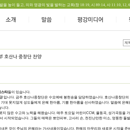
들고, 의와 영광의 빛을 발하는 교회(창 18:19, 시 89:14, 사 11:10, 12, 60:1-
부 호산나 중창단 찬양
이스타
들이 있습니다.
단
입니다. 금주 호산나중창단은 수요예배 봉헌송을 담당하였습니다. 호산나중창단의 입
기대 못지않게 성도들에게 은혜 한아름, 기쁨 한아름을 선사하였습니다. 말씀에 은혜를
습니다.
못지 않은 수고와 노력을 해왔습니다. 매주 토요일 어린이CCM, 율동곡, 성가곡등을 
서 시작되었습니다. 그들의 매력은 뽀얀피부, 고사리 손, 천진난만한 미소, 엉뚱한 돌
내온 것이 주님의 은혜라는 가사내용이었습니다. 한해의 마무리와 새로운 시작을 준비