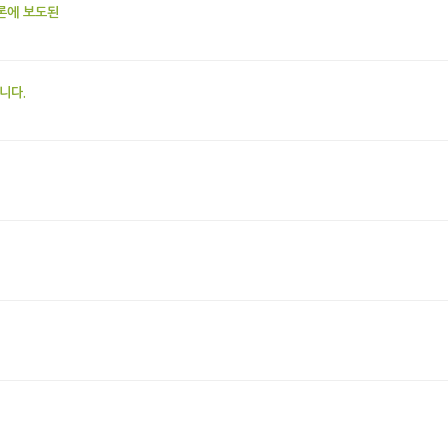
언론에 보도된
니다.