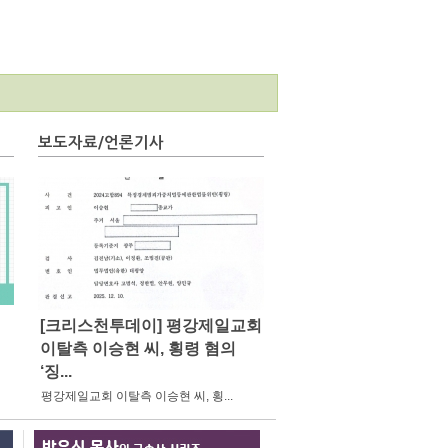
보도자료/언론기사
[크리스천투데이] 평강제일교회
이탈측 이승현 씨, 횡령 혐의
‘징...
평강제일교회 이탈측 이승현 씨, 횡...