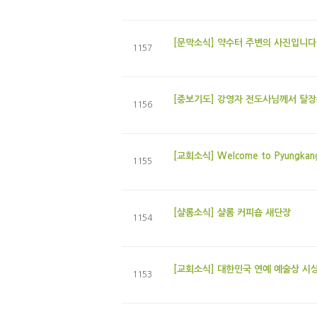
[문막소식] 약수터 주변의 사진입니다
1157
[중보기도] 강영자 전도사님께서 탈
1156
[교회소식] Welcome to Pyungkan
1155
[샬롬소식] 샬롬 커피숍 새단장
1154
[교회소식] 대한민국 
1153