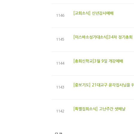
[교회소식] 신년감사예배
1146
[미스바소성가대소식]34차 정기총회
1145
[총회신학교]3월 9일 개강예배
1144
[중보기도] 21대교구 윤각집사님을 
1143
[특별집회소식] 고난주간 셋째날
1142