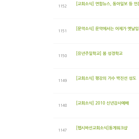
[교회소식] 연합뉴스, 동아일보 등 
1152
[문막소식] 문막에서는 어제가 옛날입
1151
[유년주일학교] 봄 성경학교
1150
[교회소식] 평강의 가수 박진선 성도
1149
[교회소식] 2010 신년감사예배
1148
[헵시바선교회소식]동계워크샵
1147