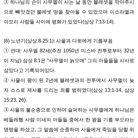
➂ 하나님의 손이 사무엘이 사는 날 동안 블레셋을 막아주시
므로 빼앗겼던 블레셋 땅을 찾아올 수 있었으며 이스라엘과
아모리 사람들 사이에 평화가 있었다(삼상 7:13-14).
(6) 노년기(삼상 8-25:1): 사울과 다윗에게 기름부음
➀ 연대: 사무엘 82세(주전 1050년 미스바 전투로부터 32년
이 지남) 삼상 8:1은 “사무엘이 늙으매” 그의 아들들을 사사로
삼았다고 기록되어있다.
➁ 사울이 왕이 된 2년에 블레셋과의 전투에서 사무엘이 늦
자 스스로 제사를 드리는 죄를 범하였다(삼상 13:1-14, 삼상
15:23, 26).
➂ 사울의 불순종으로 인하여 슬퍼하는 사무엘에게 하나님은
베들레헴 사람 이새의 아들들 중에서 한 왕을 기름 부으라는
명령을 하셨고, 그 말씀에 순종하여 사울에게 죽임을 당할 위