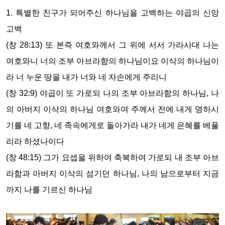
1. 특별한 친구가 되어주신 하나님을 고백하는 야곱의 신앙
고백
(창 28:13) 또 본즉 여호와께서 그 위에 서서 가라사대 나는
여호와니 너의 조부 아브라함의 하나님이요 이삭의 하나님이
라 너 누운 땅을 내가 너와 네 자손에게 주리니
(창 32:9) 야곱이 또 가로되 나의 조부 아브라함의 하나님, 나
의 아버지 이삭의 하나님 여호와여 주께서 전에 내게 명하시
기를 네 고향, 네 족속에게로 돌아가라 내가 네게 은혜를 베풀
리라 하셨나이다
(창 48:15) 그가 요셉을 위하여 축복하여 가로되 내 조부 아브
라함과 아버지 이삭의 섬기던 하나님, 나의 남으로부터 지금
까지 나를 기르신 하나님