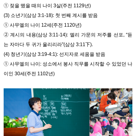
➀ 젖을 뗐을 때의 나이 3살(주전 1129년)
(3) 소년기(삼상 3:1-18): 첫 번째 계시를 받음
➀ 사무엘의 나이 12세(주전 1120년)
➁ 계시의 내용(삼상 3:11-14): 엘리 가문의 저주를 선포, “듣
는 자마다 두 귀가 울리리라”(삼상 3:11下).
(4) 청년기(삼상 3:19-4:1): 선지자로 세움을 받음
➀ 사무엘의 나이: 성소에서 봉사 직무를 시작할 수 있었던 나
이인 30세(주전 1102년)