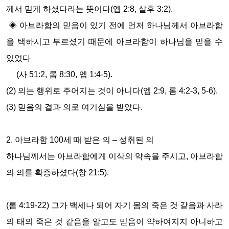
께서 믿게 하셨다라는 뜻이다
(
엡
2:8,
살후
3:2).
◈
아브라함의 믿음이 있기 전에 먼저 하나님께서 아브라함
을 택하시고 부르셨기 때문에 아브라함이 하나님을 믿을 수
있었다
(
사
51:2,
롬
8:30,
엡
1:4-5).
(2)
의는 행위로 주어지는 것이 아니다
(
엡
2:9,
롬
4:2-3, 5-6).
(3)
믿음의 결과 의로 여기심을 받았다
.
2.
아브라함
100
세 때 받은 의
–
성취된 의
하나님께서는 아브라함에게 이삭의 약속을 주시고
,
아브라함
의 의를 확증하셨다
(
창
21:5).
(
롬
4:19-22)
그가 백세나 되어 자기 몸의 죽은 것 같음과 사라
의 태의 죽은 것 같음을 알고도 믿음이 약하여지지 아니하고