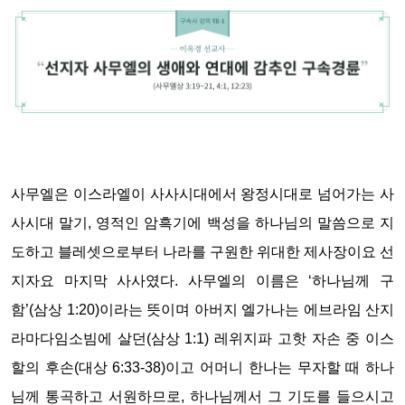
사무엘은 이스라엘이 사사시대에서 왕정시대로 넘어가는 사
사시대 말기, 영적인 암흑기에 백성을 하나님의 말씀으로 지
도하고 블레셋으로부터 나라를 구원한 위대한 제사장이요 선
지자요 마지막 사사였다. 사무엘의 이름은 ‘하나님께 구
함’(삼상 1:20)이라는 뜻이며 아버지 엘가나는 에브라임 산지
라마다임소빔에 살던(삼상 1:1) 레위지파 고핫 자손 중 이스
할의 후손(대상 6:33-38)이고 어머니 한나는 무자할 때 하나
님께 통곡하고 서원하므로, 하나님께서 그 기도를 들으시고