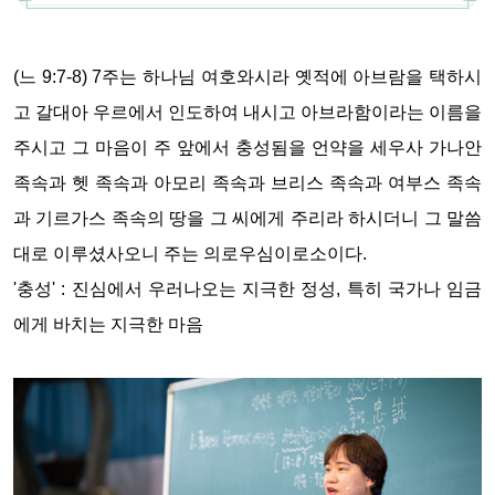
(느 9:7-8) 7주는 하나님 여호와시라 옛적에 아브람을 택하시
고 갈대아 우르에서 인도하여
내시고 아브라함이라는 이름을
주시고 그 마음이 주 앞에서 충성됨을
언약을 세우사 가나안
족속과 헷 족속과 아모리 족속과 브리스 족속과 여부스 족속
과
기르가스 족속의 땅을 그 씨에게 주리라 하시더니 그 말씀
대로 이루셨사오니 주는 의로우
심이로소이다.
'충성' : 진심에서 우러나오는 지극한 정성, 특히 국가나 임금
에게 바치는 지극한 마음