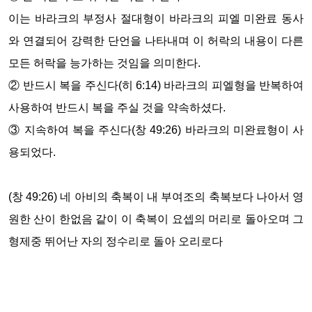
이는 바라크의 부정사 절대형이 바라크의 피엘 미완료 동사
와 연결되어 강력한 단언을 나타내며 이 허락의 내용이 다른
모든 허락을 능가하는 것임을 의미한다.
②
반드시 복을 주신다
(
히
6:14)
바라크의 피엘형을 반복하여
사용하여 반드시 복을 주실 것을 약속하셨다
.
③
지속하여 복을 주신다
(
창
49:26)
바라크의 미완료형이 사
용되었다
.
(
창
49:26)
네 아비의 축복이 내 부여조의 축복보다 나아서 영
원한 산이 한없음 같이 이 축복이 요셉의 머리로 돌아오며 그
형제중 뛰어난 자의 정수리로 돌아 오리로다