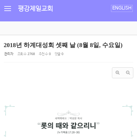
Sketchbook5, 스케치북5
Sketchbook5, 스케치북5
평강제일교회
ENGLISH
2018년 하계대성회 셋째 날 (8월 8일, 수요일)
관리자
조회 수
2768
추천 수
0
댓글
0