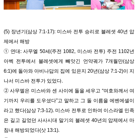
(5) 장년기(삼상 7:1-17): 미스바 전투 승리로 블레셋 40년 압
제에서 해방
➀ 연대: 사무엘 50세(주전 1082, 미스바 전투) 주전 1102년
아벡 전투에서 블레셋에게 빼앗긴 언약궤가 7개월만(삼상
6:1)에 돌아와 아비나답의 집에 있은지 20년(삼상 7:1-2)이 지
나서 미스바 전투가 있었다.
➁ 사무엘은 미스바와 센 사이에 돌을 세우고 “여호와께서 여
기까지 우리를 도우셨다”고 말하고 그 돌 이름을 에벤에셀이
라고 했다(삼상 7:3-12). 미스바 전투로 인하여 이스라엘 민족
은 길고 길었던 사사시대 말기의 블레셋 40년의 압제에서 마
침내 해방되었다(삿 13:1).