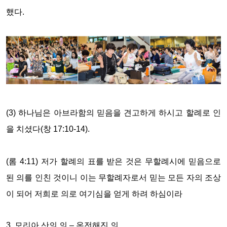
했다
.
(3)
하나님은 아브라함의 믿음을 견고하게 하시고 할례로 인
을 치셨다
(
창
17:10-14).
(
롬
4:11)
저가 할례의 표를 받은 것은 무할례시에 믿음으로
된 의를 인친 것이니 이는 무할례자로서 믿는 모든 자의 조상
이 되어 저희로 의로 여기심을 얻게 하려 하심이라
3.
모리아 산의 의
–
온전해진 의