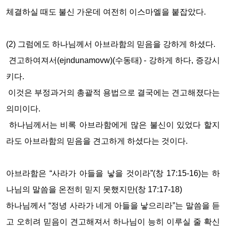
체결하실 때도 불신 가운데 여전히 이스마엘을 붙잡았다
.
(2)
그럼에도 하나님께서 아브라함의 믿음을 강하게 하셨다
.
견고하여져서
(ejndunamovw)(
수동태
) -
강하게 하다
,
증강시
키다
.
이것은 부정과거의 총괄적 용법으로 결국에는 견고해졌다는
의미이다
.
하나님께서는 비록 아브라함에게 많은 불신이 있었다 할지
라도 아브라함의 믿음을 견고하게 하셨다는 것이다
.
아브라함은
“
사라가 아들을 낳을 것이라
”(
창
17:15-16)
는 하
나님의 말씀을 온전히 믿지 못했지만
(
창
17:17-18)
하나님께서
“
정녕 사라가 네게 아들을 낳으리라
”
는 말씀을 듣
고 오히려 믿음이 견고해져서 하나님이 능히 이루실 줄 확신