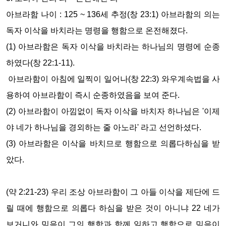
아브라함 나이
: 125 ~ 136
세 추정
(
창
23:1)
아브라함의 의는
독자 이삭을 바치라는 명령을 행함으로 온전해졌다
.
(1)
아브라함은 독자 이삭을 바치라는 하나님의 명령에 순종
하였다
(
창
22:1-11).
아브라함이 아침에 일찍이 일어나
(
창
22:3)
와우계속법을 사
용하여 아브라함이 즉시 순종하였음을 보여 준다
.
(2)
아브라함이 아낌없이 독자 이삭을 바치자 하나님은 '이제
야 네가 하나님을 경외하는 줄 아노라' 라고 선언하셨다.
(3)
아브라함은 이삭을 바치므로 행함으로 의롭다하심을 받
았다.
(
약
2:21-23)
우리 조상 아브라함이 그 아들 이삭을 제단에 드
릴 때에 행함으로 의롭다 하심을 받은 것이 아니냐
22
네가
보거니와 믿음이 그의 행함과 함께 일하고 행함으로 믿음이