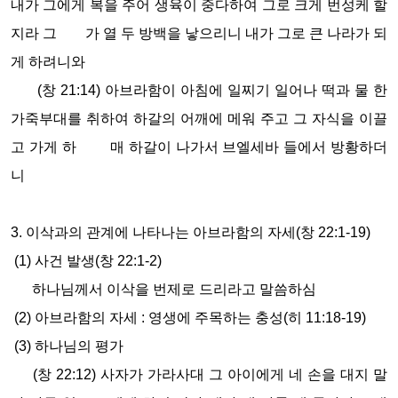
내가 그에게 복을 주어 생육이 중다하여 그로 크게 번성케 할
지라 그 가 열 두 방백을 낳으리니 내가 그로 큰 나라가 되
게 하려니와
(창 21:14) 아브라함이 아침에 일찌기 일어나 떡과 물 한
가죽부대를 취하여 하갈의 어깨에 메워 주고 그 자식을 이끌
고 가게 하 매 하갈이 나가서 브엘세바 들에서 방황하더
니
3. 이삭과의 관계에 나타나는 아브라함의 자세(창 22:1-19)
(1) 사건 발생(창 22:1-2)
하나님께서 이삭을 번제로 드리라고 말씀하심
(2) 아브라함의 자세 : 영생에 주목하는 충성(히 11:18-19)
(3) 하나님의 평가
(창 22:12) 사자가 가라사대 그 아이에게 네 손을 대지 말