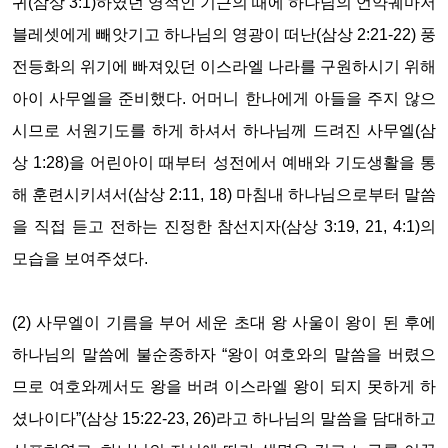
귀(삼상 3:1)하였던 영적인 기근의 때에 하나님의 언약궤마저
블레셋에게 빼앗기고 하나님의 영광이 떠난(삼상 2:21-22) 풍
전등화의 위기에 빠져있던 이스라엘 나라를 구원하시기 위해
아이 사무엘을 준비했다.
어머니 한나에게 아들을 주지 않으
시므로 서원기도를 하게 하셔서 하나님께 드려진 사무엘(삼
상 1:28)을 어린아이 때부터 성전에서 예배와 기도생활을 통
해 훈련시키셔서(삼상 2:11, 18) 마침내 하나님으로부터 말씀
을 직접 듣고 전하는 진정한 참선지자(삼상 3:19, 21, 4:1)의
모습을 보여주셨다.
(2) 사무엘이 기름을 부어 세운 초대 왕 사울이 왕이 된 후에
하나님의 말씀에 불순종하자 “왕이 여호와의 말씀을 버렸으
므로 여호와께서도 왕을 버려 이스라엘 왕이 되지 못하게 하
셨나이다”(삼상 15:22-23, 26)라고 하나님의 말씀을 담대하고