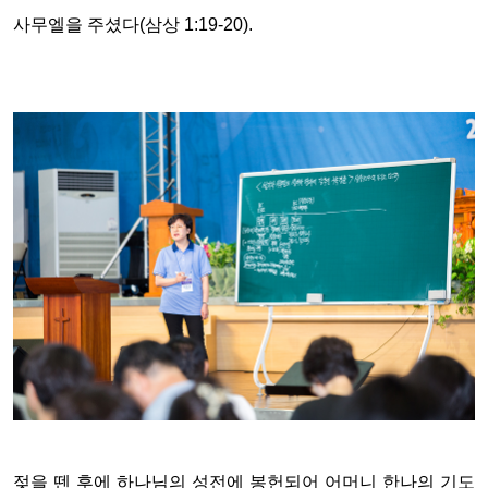
사무엘을 주셨다(삼상 1:19-20).
젖을 뗀 후에 하나님의 성전에 봉헌되어 어머니 한나의 기도