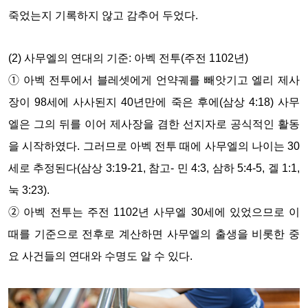
죽었는지 기록하지 않고 감추어 두었다.
(2) 사무엘의 연대의 기준: 아벡 전투(주전 1102년)
➀ 아벡 전투에서 블레셋에게 언약궤를 빼앗기고 엘리 제사
장이 98세에 사사된지 40년만에 죽은 후에(삼상 4:18) 사무
엘은 그의 뒤를 이어 제사장을 겸한 선지자로 공식적인 활동
을 시작하였다. 그러므로 아벡 전투 때에 사무엘의 나이는 30
세로 추정된다(삼상 3:19-21, 참고- 민 4:3, 삼하 5:4-5, 겔 1:1,
눅 3:23).
➁ 아벡 전투는 주전 1102년 사무엘 30세에 있었으므로 이
때를 기준으로 전후로 계산하면 사무엘의 출생을 비롯한 중
요 사건들의 연대와 수명도 알 수 있다.