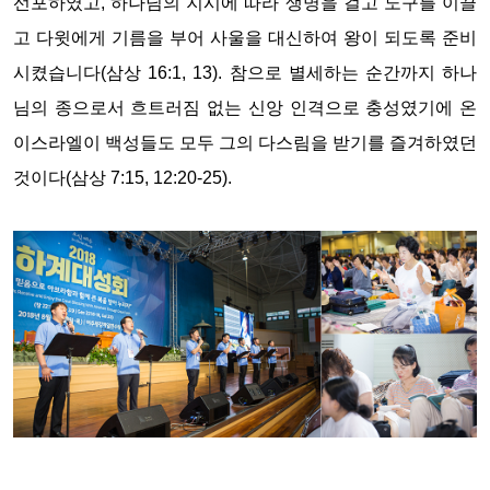
선포하였고, 하나님의 지시에 따라 생명을 걸고 노구를 이끌
고 다윗에게 기름을 부어 사울을 대신하여 왕이 되도록 준비
시켰습니다(삼상 16:1, 13). 참으로 별세하는 순간까지 하나
님의 종으로서 흐트러짐 없는 신앙 인격으로 충성였기에 온
이스라엘이 백성들도 모두 그의 다스림을 받기를 즐겨하였던
것이다(삼상 7:15, 12:20-25).