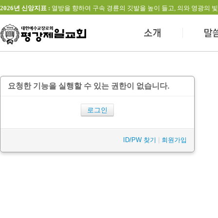
2026년 신앙지표 :
열방을 향하여 구속 경륜의 깃발을 높이 들고, 의와 영광의 빛을 발하는 교회(창
요청한 기능을 실행할 수 있는 권한이 없습니다.
로그인
ID/PW 찾기
|
회원가입