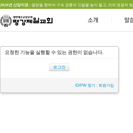
2026년 신앙지표 :
열방을 향하여 구속 경륜의 깃발을 높이 들고, 의와 영광의 빛을 발하는 교회(창
요청한 기능을 실행할 수 있는 권한이 없습니다.
로그인
ID/PW 찾기
|
회원가입