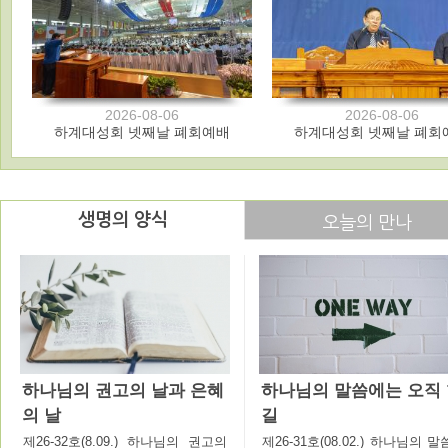
2026-08-06
2026-08-06
하계대성회 넷째날 폐회예배
하계대성회 넷째날 폐회
생명의 양식
오늘의 만나
하나님의 권고의 날과 은혜
하나님의 말씀에는 오직
의 날
길
제26-32호(8.09.) 하나님의 권고의
제26-31호(08.02.) 하나님의 