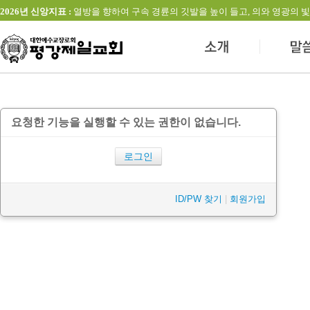
2026년 신앙지표 :
열방을 향하여 구속 경륜의 깃발을 높이 들고, 의와 영광의 빛을 발하는 교회(창
요청한 기능을 실행할 수 있는 권한이 없습니다.
로그인
ID/PW 찾기
|
회원가입