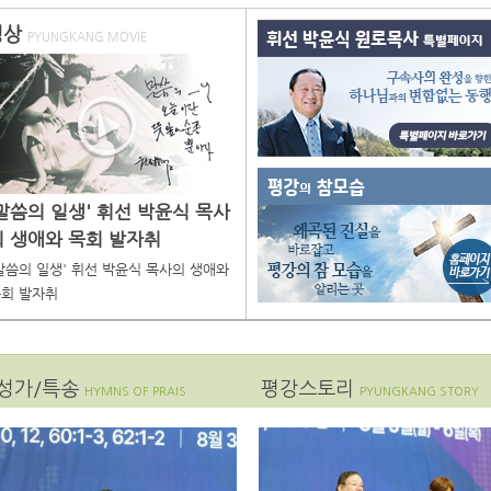
영상
PYUNGKANG MOVIE
이미지 없음
'말씀의 일생' 휘선 박윤식 목사
의 생애와 목회 발자취
말씀의 일생' 휘선 박윤식 목사의 생애와
회 발자취
성가/특송
평강스토리
HYMNS OF PRAIS
PYUNGKANG STORY