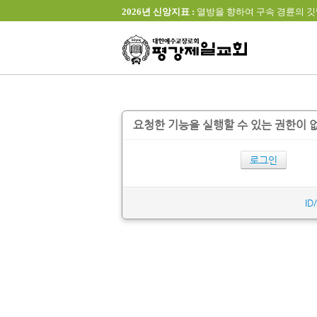
2026년 신앙지표 :
열방을 향하여 구속 경륜의 깃발을 높이 
요청한 기능을 실행할 수 있는 권한이 
로그인
ID