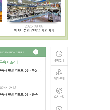
2026-08-06
하계대성회 넷째날 폐회예배
[구속사소식]
구속사 현장 리포트 06 - 부산...
024-12-18
구속사 현장 리포트 05 - 충주...