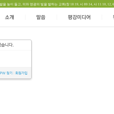
들고, 의와 영광의 빛을 발하는 교회(창 18:19, 시 89:14, 사 11:10, 12, 60:1-
없습니다.
/PW 찾기
|
회원가입