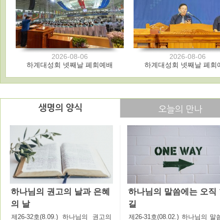
2026-08-06
2026-08-06
하계대성회 넷째날 폐회예배
하계대성회 넷째날 폐회
생명의 양식
오늘의 만나
하나님의 권고의 날과 은혜
하나님의 말씀에는 오직
의 날
길
제26-32호(8.09.) 하나님의 권고의
제26-31호(08.02.) 하나님의 