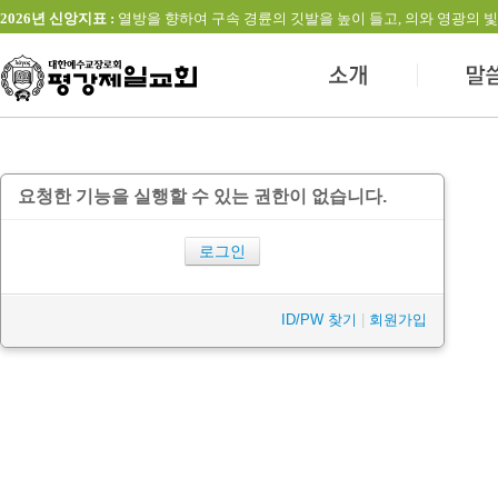
2026년 신앙지표 :
열방을 향하여 구속 경륜의 깃발을 높이 들고, 의와 영광의 빛을 발하는 교회(창
요청한 기능을 실행할 수 있는 권한이 없습니다.
로그인
ID/PW 찾기
|
회원가입