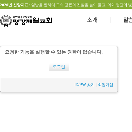
2026년 신앙지표 :
열방을 향하여 구속 경륜의 깃발을 높이 들고, 의와 영광의 빛을 발하는 교회(창
요청한 기능을 실행할 수 있는 권한이 없습니다.
로그인
ID/PW 찾기
|
회원가입