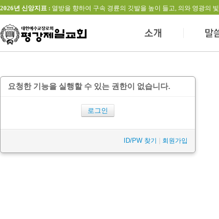
2026년 신앙지표 :
열방을 향하여 구속 경륜의 깃발을 높이 들고, 의와 영광의 빛을 발하는 교회(창
요청한 기능을 실행할 수 있는 권한이 없습니다.
로그인
ID/PW 찾기
|
회원가입