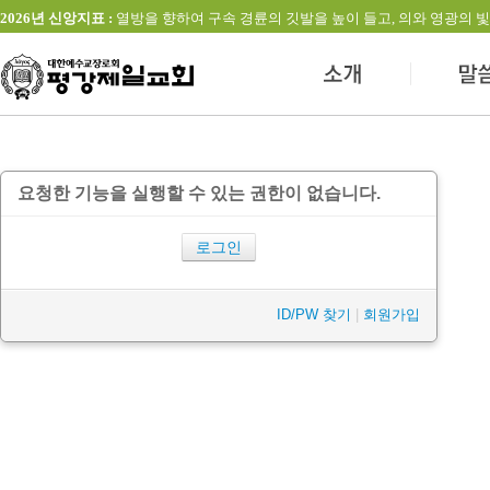
2026년 신앙지표 :
열방을 향하여 구속 경륜의 깃발을 높이 들고, 의와 영광의 빛을 발하는 교회(창
요청한 기능을 실행할 수 있는 권한이 없습니다.
로그인
ID/PW 찾기
|
회원가입