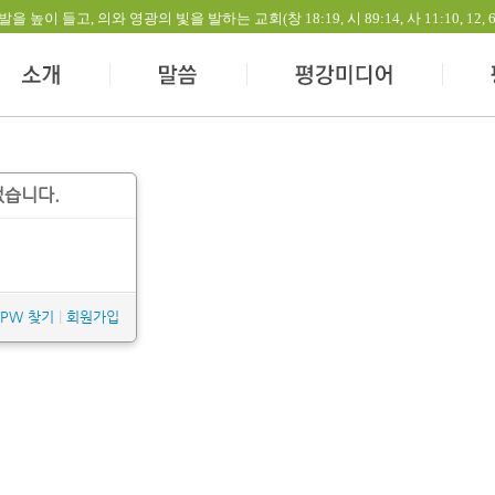
들고, 의와 영광의 빛을 발하는 교회(창 18:19, 시 89:14, 사 11:10, 12, 60:1-
없습니다.
/PW 찾기
|
회원가입