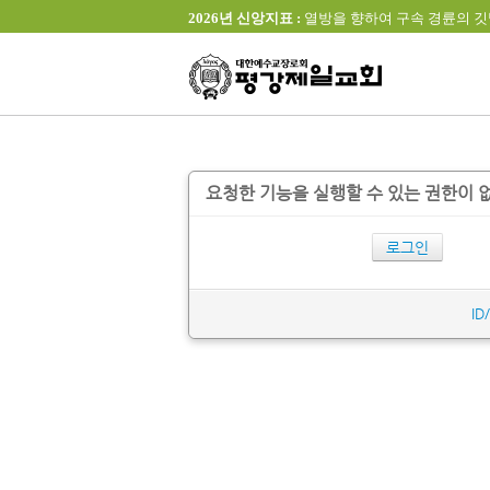
2026년 신앙지표 :
열방을 향하여 구속 경륜의 깃발을 높이 
요청한 기능을 실행할 수 있는 권한이 
로그인
ID