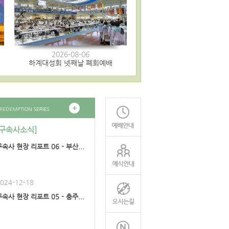
2026-08-06
하계대성회 넷째날 폐회예배
[구속사소식]
구속사 현장 리포트 06 - 부산...
024-12-18
구속사 현장 리포트 05 - 충주...