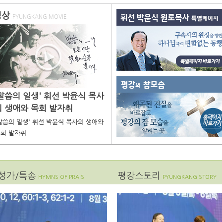
영상
PYUNGKANG MOVIE
이미지 없음
'말씀의 일생' 휘선 박윤식 목사
의 생애와 목회 발자취
말씀의 일생' 휘선 박윤식 목사의 생애와
회 발자취
성가/특송
평강스토리
HYMNS OF PRAIS
PYUNGKANG STORY