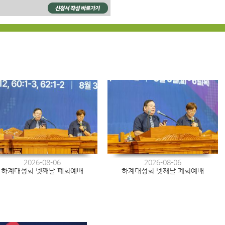
2026-08-06
2026-08-06
하계대성회 넷째날 폐회예배
하계대성회 넷째날 폐회예배