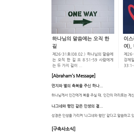
하나님의 말씀에는 오직 한
이스
길
여)
제26-31호(08.02.) 하나님의 말씀에
제26
는 오직 한 길 요 8:51-59 사람에게
강제일
는 두 가지 길이 ...
33:1-
[Abraham’s Message]
먼지와 별의 축복을 주신 하나...
하나님께서 인간에게 복을 주실 때, 인간의 머리로는 계
나그네와 행인 같은 인생의 결...
성경은 인생을 가리켜 ‘나그네와 행인’ 같다고 말씀하고 
[구속사소식]