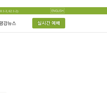
ENGLISH
3, 62:1-2)