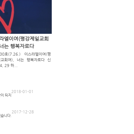
라엘이여(평강제일교회
, 너는 행복자로다
-30호(7.26.) 이스라엘이여(평
교회여), 너는 행복자로다 신
4, 29 하...
2018-01-01
산이 되지
2017-12-28
있습니다.