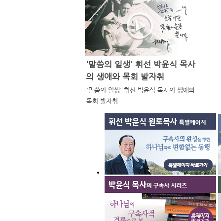
'말씀의 일생' 휘선 박윤식 목사
의 생애와 목회 발자취
'말씀의 일생' 휘선 박윤식 목사의 생애와
목회 발자취