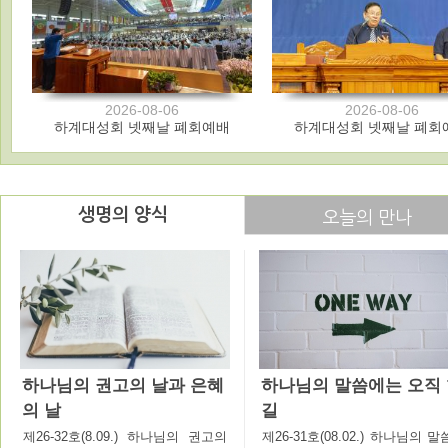
2026-08-06
2026-08-06
하계대성회 넷째날 폐회예배
하계대성회 넷째날 폐회
생명의 양식
오늘의 만나
하나님의 권고의 날과 은혜
하나님의 말씀에는 오직
의 날
길
제26-32호(8.09.) 하나님의 권고의
제26-31호(08.02.) 하나님의 