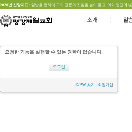
2026년 신앙지표 :
열방을 향하여 구속 경륜의 깃발을 높이 들고, 의와 영광의 빛을 발하는 교회(창
요청한 기능을 실행할 수 있는 권한이 없습니다.
로그인
ID/PW 찾기
|
회원가입