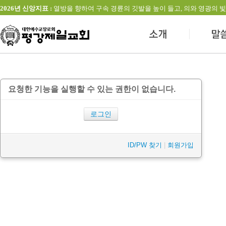
2026년 신앙지표 :
열방을 향하여 구속 경륜의 깃발을 높이 들고, 의와 영광의 빛을 발하는 교회(창
요청한 기능을 실행할 수 있는 권한이 없습니다.
로그인
ID/PW 찾기
|
회원가입