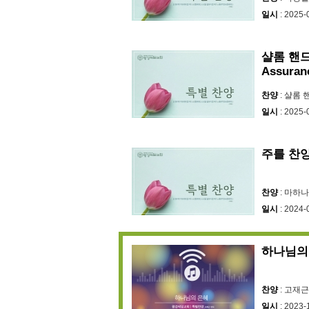
일시
: 2025-
샬롬 핸드벨
Assuran
찬양
: 샬롬
일시
: 2025-
주를 찬
찬양
: 마하
일시
: 2024-
하나님의
찬양
: 고재근
일시
: 2023-