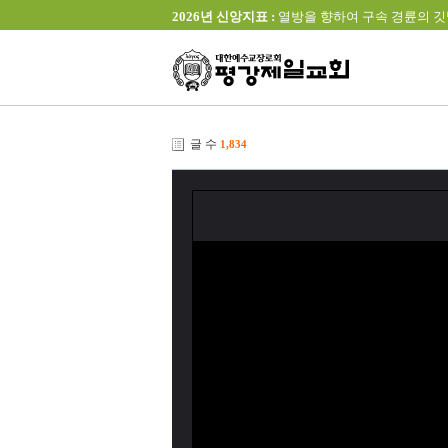
2026년 신앙지표 :
열방을 향하여 구속 경륜의 깃발을 높이 
글 수
1,834