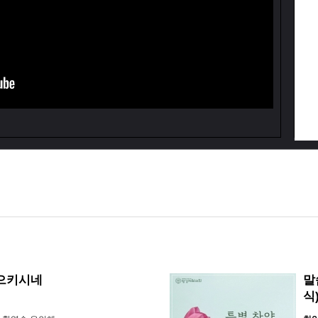
일으키시네
말
식