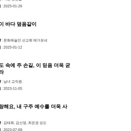
시
: 2025-01-26
이 바다 덮음같이
양
: 문화예술인 선교회 메가포네
시
: 2025-01-12
도 속에 주 손길, 이 믿음 더욱 굳
라
양
: 남녀 교직원
시
: 2023-11-05
랑해요, 내 구주 예수를 더욱 사
양
: 김태희, 김신영, 최은경 성도
시
: 2023-07-09