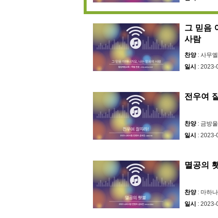
그 믿음 
사람
찬양
: 사무
일시
: 2023-
전우여 잘
찬양
: 금방울
일시
: 2023-
멸공의 
찬양
: 마하
일시
: 2023-