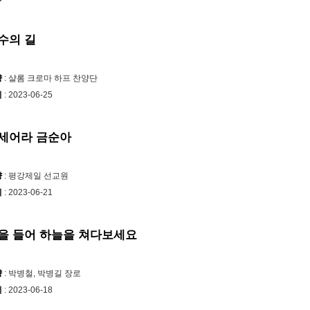
수의 길
양
: 샬롬 크로마 하프 찬양단
시
: 2023-06-25
세어라 금순아
양
: 평강제일 선교원
시
: 2023-06-21
을 들어 하늘을 쳐다보세요
양
: 박병철, 박병길 장로
시
: 2023-06-18