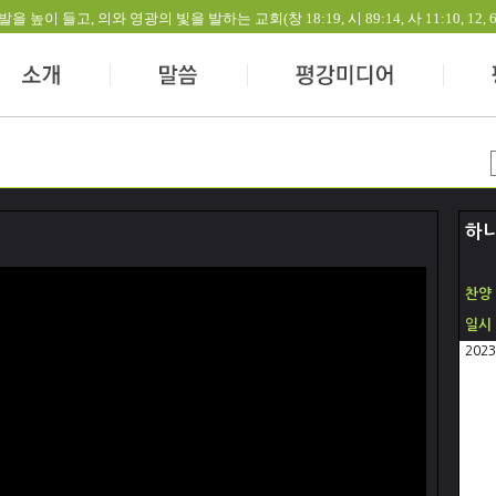
들고, 의와 영광의 빛을 발하는 교회(창 18:19, 시 89:14, 사 11:10, 12, 60:1-
하
찬양
일시
202