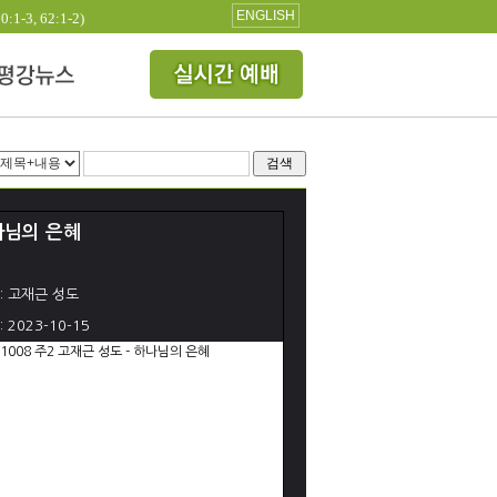
ENGLISH
3, 62:1-2)
검색
나님의 은혜
: 고재근 성도
: 2023-10-15
31008 주2 고재근 성도 - 하나님의 은혜