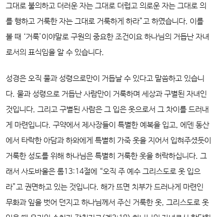
그대로 불의하고 더러운 자는 그대로 더럽고 의로운 자는 그대로 의
를 행하고 거룩한 자는 그대로 거룩하게 하라”고 하였습니다. 이를
볼 때 ‘거룩’이야말로 구원의 중요한 조건이요 하나님의 거듭난 자녀
로서의 표식임을 알 수 있습니다.
성경은 오직 물과 성령으로만이 거듭날 수 있다고 말씀하고 있습니
다.
물과 성령으로 거듭난 사람만이 거룩하며 세상과 구별된 자녀인
것입니다. 그리고 구별된 사람은 그 입은 옷으로서 그 차이를 드러내
게 마련입니다. 구약에서 제사장들이 특별한 예복을 입고, 에덴 동산
에서 타락한 아담과 하와에게 특별히 가죽 옷을 지어서 입혀주셨듯이
거룩한 성도를 위해 하나님은 특별히 거룩한 옷을 허락하십니다. 그
래서 사도바울은 롬13:14절에 “오직 주 예수 그리스도로 옷 입으
라”고 권면하고 있는 것입니다. 해가 뜨면 치부가 드러나게 마련인
무화과 잎을 벗어 던지고 하나님께서 주신 거룩한 옷, 그리스도로 옷