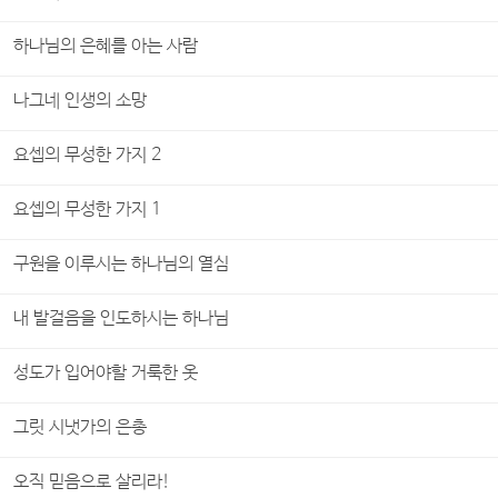
하나님의 은혜를 아는 사람
나그네 인생의 소망
요셉의 무성한 가지 2
요셉의 무성한 가지 1
구원을 이루시는 하나님의 열심
내 발걸음을 인도하시는 하나님
성도가 입어야할 거룩한 옷
그릿 시냇가의 은총
오직 믿음으로 살리라!