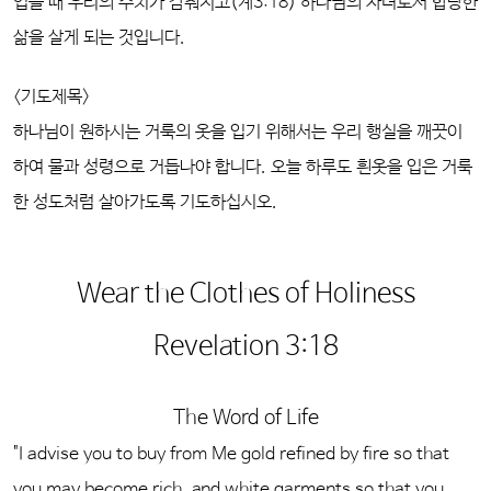
입을 때 우리의 수치가 감춰지고(계3:18) 하나님의 자녀로서 합당한
삶을 살게 되는 것입니다.
<기도제목>
하나님이 원하시는 거룩의 옷을 입기 위해서는 우리 행실을 깨끗이
하여 물과 성령으로 거듭나야 합니다. 오늘 하루도 흰옷을 입은 거룩
한 성도처럼 살아가도록 기도하십시오.
Wear the Clothes of Holiness
Revelation 3:18
The Word of Life
"I advise you to buy from Me gold refined by fire so that
you may become rich, and white garments so that you