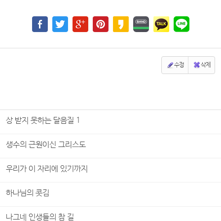
수정
삭제
상 받지 못하는 달음질 1
생수의 근원이신 그리스도
우리가 이 자리에 있기까지
하나님의 콧김
나그네 인생들의 참 길