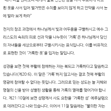
“내가 너를 권하노니 내게서 불로 연단한 금을 사서 부요하게 하고
흰 옷을 사서 입어 벌거벗은 수치를 보이지 않게 하고 안약을 사서 눈
에 발라 보게 하라”
천지의 창조 과정에서 하나님께서 빛과 어두움을 구별하시고 예수 그
리스도의 속죄의 피로 선과 악을 나누듯이 ‘거룩’은 하나님께서 당신
의 자녀들을 세상으로부터 구별시키시는 표식입니다. 이를 비유적으
로 표현한 것이 ‘거룩한 옷’을 입자는 말입니다.
성경을 보면 첫째 부활에 참예하는 자는 복되고 거룩하다고 말씀하고
있습니다(계20:6).
이 말은 ‘거룩’하지 않고서는 결코 첫째 부활의
영광에 참여할 수 없다는 뜻입니다. 그러므로 믿는 성도는 늘 지혜와
명철의 신을 받아 성별된 생활을 통해 거룩의 열매를 맺어가야 합니
다. 계21:10절에 보면 성령께서 사도 요한을 ‘거룩한 성’ 예루살렘으
로 데려갔다고 나와 있습니다. 이어서 11절 말씀에는 “불의한 자는