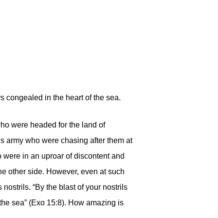
rs congealed in the heart of the sea.
 who were headed for the land of
s army who were chasing after them at
 were in an uproar of discontent and
he other side. However, even at such
nostrils. “By the blast of your nostrils
f the sea” (Exo 15:8). How amazing is