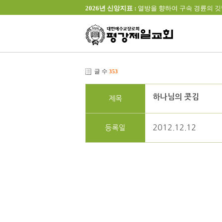
2026년 신앙지표 :
열방을 향하여 구속 경륜의 깃발을 높이 
글 수
353
하나님의 콧김
제목
2012.12.12
등록일