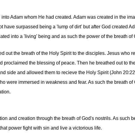
e into Adam whom He had created. Adam was created in the image
ot have surpassed being a 'lump of dirt' but after God created A
ted into a 'living' being and as such the power of the breath of Go
d out the breath of the Holy Spirit to the disciples. Jesus who 
d proclaimed the blessing of peace. Then he breathed out to the
d side and allowed them to recieve the Holy Spirit (John 20:22)
who were immersed in weakness and fear. As such the breath of G
tion.
ion and creation through the breath of God's nostrils. As such
t power fight with sin and live a victorious life.