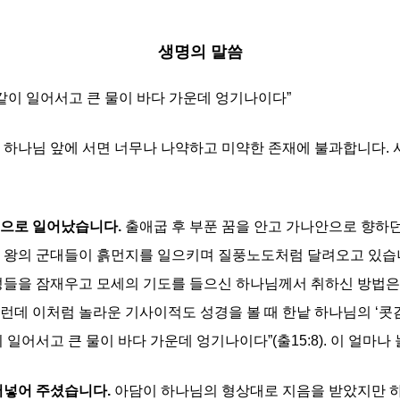
생명의 말씀
같이 일어서고 큰 물이 바다 가운데 엉기나이다”
 하나님 앞에 서면 너무나 나약하고 미약한 존재에 불과합니다. 
김으로 일어났습니다.
출애굽 후 부푼 꿈을 안고 가나안으로 향하
로 왕의 군대들이 흙먼지를 일으키며 질풍노도처럼 달려오고 있습
성들을 잠재우고 모세의 기도를 들으신 하나님께서 취하신 방법은
런데 이처럼 놀라운 기사이적도 성경을 볼 때 한낱 하나님의 ‘콧김
 일어서고 큰 물이 바다 가운데 엉기나이다”(출15:8). 이 얼마
어넣어 주셨습니다.
아담이 하나님의 형상대로 지음을 받았지만 