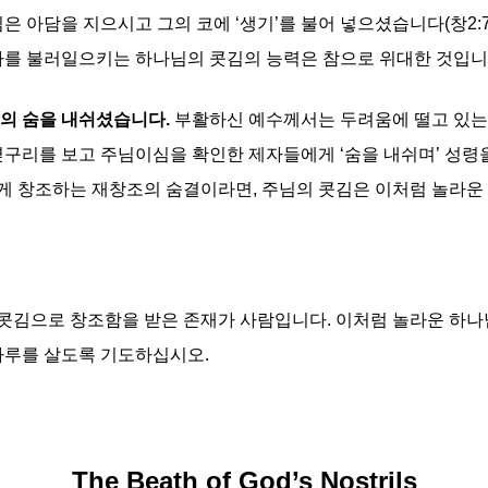
 아담을 지으시고 그의 코에 ‘생기’를 불어 넣으셨습니다(창2:7)
사를 불러일으키는 하나님의 콧김의 능력은 참으로 위대한 것입니
의 숨을 내쉬셨습니다.
부활하신 예수께서는 두려움에 떨고 있는 
구리를 보고 주님이심을 확인한 제자들에게 ‘숨을 내쉬며’ 성령을 
게 창조하는 재창조의 숨결이라면, 주님의 콧김은 이처럼 놀라운
콧김으로 창조함을 받은 존재가 사람입니다. 이처럼 놀라운 하나님
하루를 살도록 기도하십시오.
The Beath of God’s Nostrils