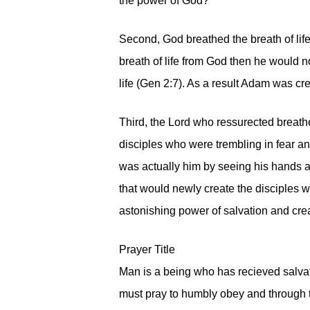
the power of God?
Second, God breathed the breath of lif
breath of life from God then he would n
life (Gen 2:7). As a result Adam was crea
Third, the Lord who ressurected breathe
disciples who were trembling in fear an
was actually him by seeing his hands an
that would newly create the disciples 
astonishing power of salvation and crea
Prayer Title
Man is a being who has recieved salvat
must pray to humbly obey and through tha