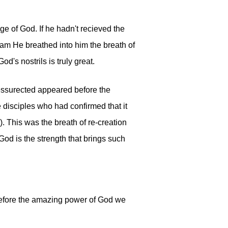
 of God. If he hadn't recieved the
dam He breathed into him the breath of
d's nostrils is truly great.
ressurected appeared before the
 disciples who had confirmed that it
. This was the breath of re-creation
od is the strength that brings such
 before the amazing power of God we