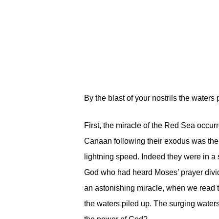
By the blast of your nostrils the waters
First, the miracle of the Red Sea occur
Canaan following their exodus was the
lightning speed. Indeed they were in a
God who had heard Moses’ prayer divid
an astonishing miracle, when we read the 
the waters piled up. The surging waters