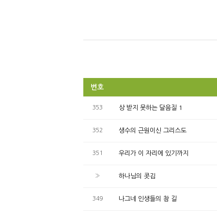
번호
353
상 받지 못하는 달음질 1
352
생수의 근원이신 그리스도
351
우리가 이 자리에 있기까지
»
하나님의 콧김
349
나그네 인생들의 참 길