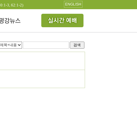
ENGLISH
3, 62:1-2)
검색