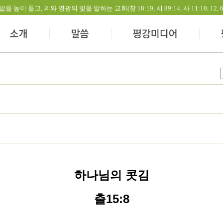
들고, 의와 영광의 빛을 발하는 교회(창 18:19, 시 89:14, 사 11:10, 12, 60:1-
하나님의 콧김
출15:8