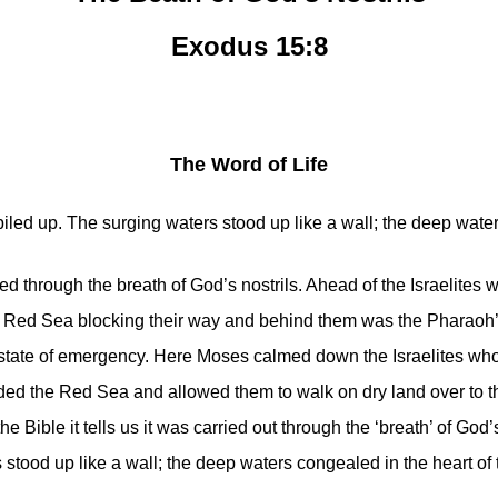
Exodus 15:8
The Word of Life
 piled up. The surging waters stood up like a wall; the deep wate
red through the breath of God’s nostrils. Ahead of the Israelites
 Red Sea blocking their way and behind them was the Pharaoh’
 state of emergency. Here Moses calmed down the Israelites who
ed the Red Sea and allowed them to walk on dry land over to t
Bible it tells us it was carried out through the ‘breath’ of God’s 
 stood up like a wall; the deep waters congealed in the heart o