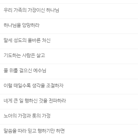
우리 가족의 가장이신 하나님
하나님을 앙망하라
말세 성도의 올바른 처신
기도하는 사람은 살고
물 위를 걸으신 예수님
이럴 때일수록 생각을 조절하자
네게 큰 일 행하신 것을 전파하라
노아의 가정과 롯의 가정
말씀을 따라 믿고 행하기만 하면