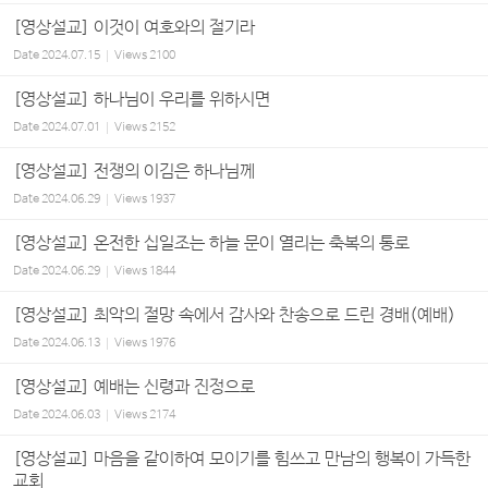
[영상설교] 이것이 여호와의 절기라
Date
2024.07.15
Views
2100
[영상설교] 하나님이 우리를 위하시면
Date
2024.07.01
Views
2152
[영상설교] 전쟁의 이김은 하나님께
Date
2024.06.29
Views
1937
[영상설교] 온전한 십일조는 하늘 문이 열리는 축복의 통로
Date
2024.06.29
Views
1844
[영상설교] 최악의 절망 속에서 감사와 찬송으로 드린 경배(예배)
Date
2024.06.13
Views
1976
[영상설교] 예배는 신령과 진정으로
Date
2024.06.03
Views
2174
[영상설교] 마음을 같이하여 모이기를 힘쓰고 만남의 행복이 가득한
교회