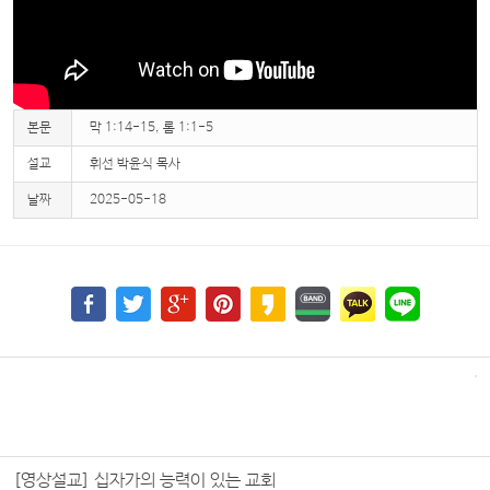
본문
막 1:14-15, 롬 1:1-5
설교
휘선 박윤식 목사
날짜
2025-05-18
[영상설교] 십자가의 능력이 있는 교회