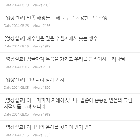
Date
2024.08.29
Views
2083
[영상설교] 민족 해방을 위해 도구로 사용한 고레스왕
Date
2024.08.26
Views
2136
[영상설교] 예수님은 깊은 수원지에서 솟는 생수
Date
2024.08.16
Views
1919
[영상설교] 땅끝까지 복음을 가지고 우리를 움직이시는 하나님
Date
2024.08.05
Views
2161
[영상설교] 일어나라 함께 가자
Date
2024.08.05
Views
1890
[영상설교] 어느 때까지 지체하겠느냐, 말씀에 순종한 믿음의 그림,
지적도를 그려 오너라
Date
2024.08.05
Views
1919
[영상설교] 하나님의 은혜를 헛되이 받지 말라
Date
2024.07.15
Views
1763