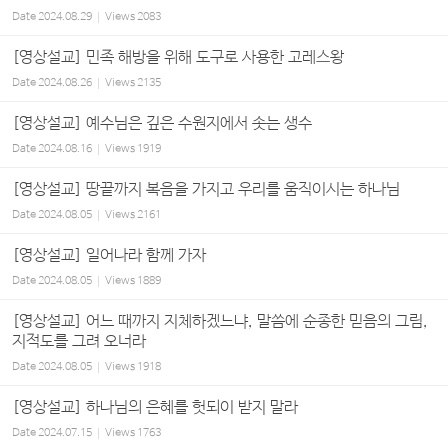
Date
2024.08.29
Views
2083
[영상설교] 민족 해방을 위해 도구로 사용한 고레스왕
Date
2024.08.26
Views
2135
[영상설교] 예수님은 깊은 수원지에서 솟는 생수
Date
2024.08.16
Views
1919
[영상설교] 땅끝까지 복음을 가지고 우리를 움직이시는 하나님
Date
2024.08.05
Views
2161
[영상설교] 일어나라 함께 가자
Date
2024.08.05
Views
1889
[영상설교] 어느 때까지 지체하겠느냐, 말씀에 순종한 믿음의 그림,
지적도를 그려 오너라
Date
2024.08.05
Views
1918
[영상설교] 하나님의 은혜를 헛되이 받지 말라
Date
2024.07.15
Views
1763