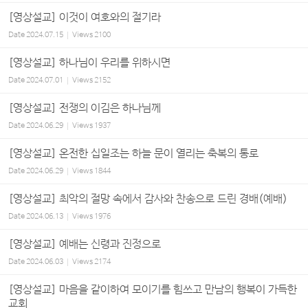
[영상설교] 이것이 여호와의 절기라
Date
2024.07.15
Views
2100
[영상설교] 하나님이 우리를 위하시면
Date
2024.07.01
Views
2152
[영상설교] 전쟁의 이김은 하나님께
Date
2024.06.29
Views
1937
[영상설교] 온전한 십일조는 하늘 문이 열리는 축복의 통로
Date
2024.06.29
Views
1844
[영상설교] 최악의 절망 속에서 감사와 찬송으로 드린 경배(예배)
Date
2024.06.13
Views
1976
[영상설교] 예배는 신령과 진정으로
Date
2024.06.03
Views
2174
[영상설교] 마음을 같이하여 모이기를 힘쓰고 만남의 행복이 가득한
교회