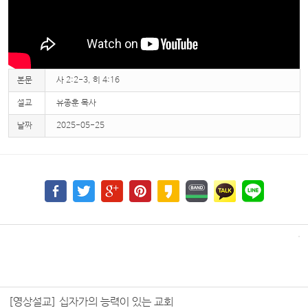
본문
사 2:2-3, 히 4:16
설교
유종훈 목사
날짜
2025-05-25
[영상설교] 십자가의 능력이 있는 교회