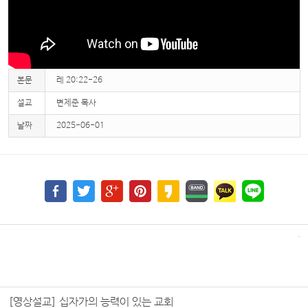
본문
레 20:22-26
설교
변제준 목사
날짜
2025-06-01
[영상설교] 십자가의 능력이 있는 교회