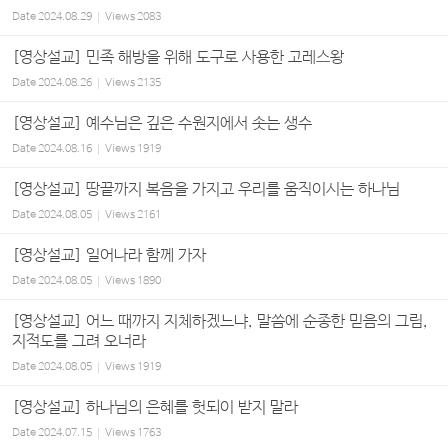
Date
2024.08.29
Views
2083
[영상설교] 민족 해방을 위해 도구로 사용한 고레스왕
Date
2024.08.26
Views
2135
[영상설교] 예수님은 깊은 수원지에서 솟는 생수
Date
2024.08.16
Views
1919
[영상설교] 땅끝까지 복음을 가지고 우리를 움직이시는 하나님
Date
2024.08.05
Views
2161
[영상설교] 일어나라 함께 가자
Date
2024.08.05
Views
1890
[영상설교] 어느 때까지 지체하겠느냐, 말씀에 순종한 믿음의 그림,
지적도를 그려 오너라
Date
2024.08.05
Views
1919
[영상설교] 하나님의 은혜를 헛되이 받지 말라
Date
2024.07.15
Views
1763