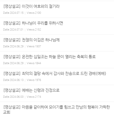
[영상설교] 이것이 여호와의 절기라
Date
2024.07.15
Views
2100
[영상설교] 하나님이 우리를 위하시면
Date
2024.07.01
Views
2152
[영상설교] 전쟁의 이김은 하나님께
Date
2024.06.29
Views
1937
[영상설교] 온전한 십일조는 하늘 문이 열리는 축복의 통로
Date
2024.06.29
Views
1844
[영상설교] 최악의 절망 속에서 감사와 찬송으로 드린 경배(예배)
Date
2024.06.13
Views
1976
[영상설교] 예배는 신령과 진정으로
Date
2024.06.03
Views
2174
[영상설교] 마음을 같이하여 모이기를 힘쓰고 만남의 행복이 가득한
교회