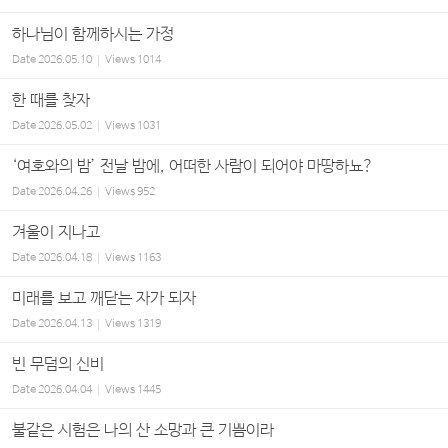
하나님이 함께하시는 가정
Date
2026.05.10
Views
1014
한 때를 찾자
Date
2026.05.02
Views
1031
‘여호와의 밤’ 전날 밤에, 어떠한 사람이 되어야 마땅하뇨?
Date
2026.04.26
Views
952
겨울이 지나고
Date
2026.04.18
Views
1163
미래를 보고 깨닫는 자가 되자
Date
2026.04.13
Views
1319
빈 무덤의 신비
Date
2026.04.04
Views
1445
불같은 시험은 나의 산 소망과 큰 기쁨이라