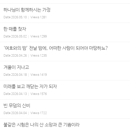
하나님이 함께하시는 가정
Date
2026.05.10
Views
1281
한 때를 찾자
Date
2026.05.02
Views
1299
‘여호와의 밤’ 전날 밤에, 어떠한 사람이 되어야 마땅하뇨?
Date
2026.04.26
Views
1235
겨울이 지나고
Date
2026.04.18
Views
1419
미래를 보고 깨닫는 자가 되자
Date
2026.04.13
Views
1576
빈 무덤의 신비
Date
2026.04.04
Views
1722
불같은 시험은 나의 산 소망과 큰 기쁨이라