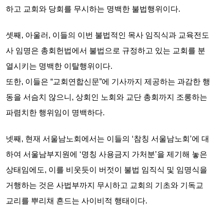
하고 교회와 당회를 무시하는
명백한 불법행위
이다.
셋째,
아울러, 이들의 이번 불법적인 목사 임직식과 교육전도
사 임명은 총회헌법에서 불법으로 규정하고 있는
교회를 분
열시키는 명백한 이탈행위이다.
또한, 이들은 “교회연합신문”에 기사까지 제공하는 과감한 행
동을 서슴치 않으니,
상회인 노회와 교단 총회까지 조롱하는
파렴치한 행위임이 명백하다.
넷째,
현재 서울남노회에서는 이들의 ‘참칭 서울남노회’에 대
하여 서울남부지원에 ‘명칭 사용금지 가처분’을 제기해 놓은
상태임에도, 이를 비웃듯이 버젓이 불법 임직식 및 임명식을
거행하는 것은
사법부까지 무시하고 교회의 기초와 기독교
교리를 뿌리채 흔드는 사이비적 행태이다.