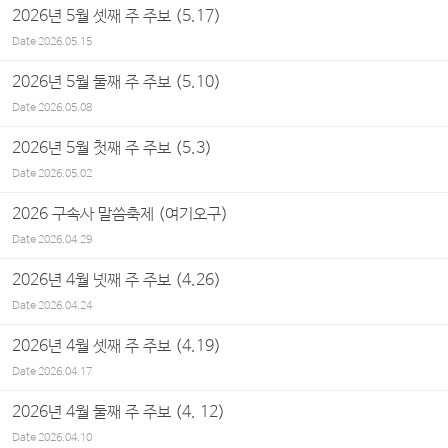
2026년 5월 셋째 주 주보 (5.17)
Date
2026.05.15
2026년 5월 둘째 주 주보 (5.10)
Date
2026.05.08
2026년 5월 첫째 주 주보 (5.3)
Date
2026.05.02
2026 구속사 말씀축제 (여기오구)
Date
2026.04.29
2026년 4월 넷째 주 주보 (4.26)
Date
2026.04.24
2026년 4월 셋째 주 주보 (4.19)
Date
2026.04.17
2026년 4월 둘째 주 주보 (4. 12)
Date
2026.04.10