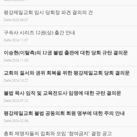
Date
2026.03.17
평강제일교회 임시 당회장 파견 결의의 건
Date
2025.06.07
구속사 시리즈 12권(상) 출간 안내
Date
2024.11.07
이승현(이탈측)의 12권 불법 출판에 대한 당회 규탄 결의문
Date
2024.11.03
교회의 질서와 권위 회복을 위한 평강제일교회 당회 결의문
Date
2024.10.27
불법 목사 임직 및 교육전도사 임명에 대한 규탄 결의문
Date
2024.07.22
평강제일교회 불법 공동의회 회원 명부에 대한 주의 안내
Date
2024.02.06
총회 제명자들의 집회와 모임 ‘참여금지’ 결정 공고