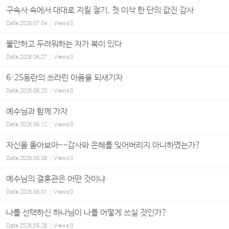
구속사 속에서 대대로 지킬 절기, 첫 이삭 한 단의 값진 감사
Date
2026.07.04
Views
0
불안하고 두려워하는 자가 복이 있다
Date
2026.06.27
Views
0
6·25동란의 쓰라린 아픔을 되새기자
Date
2026.06.20
Views
0
예수님과 함께 가자
Date
2026.06.12
Views
0
자신을 돌아보아--감사와 은혜를 잊어버리지 아니하였는가?
Date
2026.06.08
Views
0
예수님의 결혼관은 어떤 것이냐
Date
2026.06.01
Views
0
나를 선택하신 하나님이 나를 어떻게 쓰실 것인가?
Date
2026.05.28
Views
0