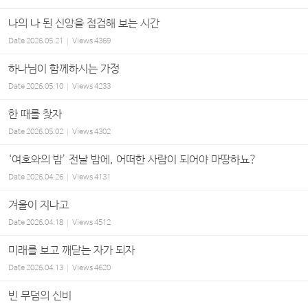
나의 나 된 신앙을 점검해 보는 시간
Date
2026.05.21
Views
4369
하나님이 함께하시는 가정
Date
2026.05.10
Views
4233
한 때를 찾자
Date
2026.05.02
Views
4302
‘여호와의 밤’ 전날 밤에, 어떠한 사람이 되어야 마땅하뇨?
Date
2026.04.26
Views
4131
겨울이 지나고
Date
2026.04.18
Views
4512
미래를 보고 깨닫는 자가 되자
Date
2026.04.13
Views
4620
빈 무덤의 신비