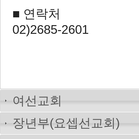
■ 연락처
02)2685-2601
여선교회
장년부(요셉선교회)