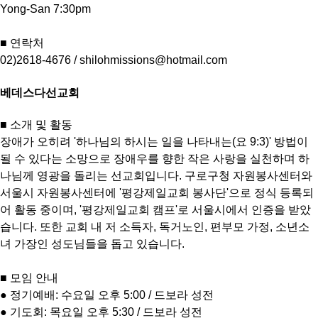
Yong-San 7:30pm
■ 연락처
02)2618-4676 / shilohmissions@hotmail.com
베데스다선교회
■ 소개 및 활동
장애가 오히려 '하나님의 하시는 일을 나타내는(요 9:3)' 방법이
될 수 있다는 소망으로 장애우를 향한 작은 사랑을 실천하며 하
나님께 영광을 돌리는 선교회입니다. 구로구청 자원봉사센터와
서울시 자원봉사센터에 '평강제일교회 봉사단'으로 정식 등록되
어 활동 중이며, '평강제일교회 캠프'로 서울시에서 인증을 받았
습니다. 또한 교회 내 저 소득자, 독거노인, 편부모 가정, 소년소
녀 가장인 성도님들을 돕고 있습니다.
■ 모임 안내
● 정기예배: 수요일 오후 5:00 / 드보라 성전
● 기도회: 목요일 오후 5:30 / 드보라 성전