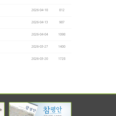
2026-04-18
812
2026-04-13
987
2026-04-04
1098
2026-03-27
1400
2026-03-20
1728