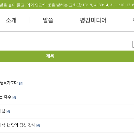
들고, 의와 영광의 빛을 발하는 교회(창 18:19, 시 89:14, 사 11:10, 12, 60:1-
제목
 행복자로다
는 예수
나님
이삭 한 단의 값진 감사