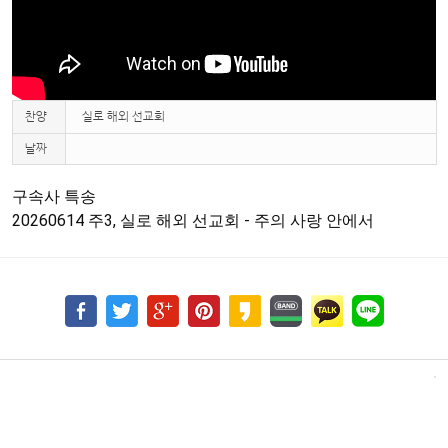
찬양
실로 해외 선교회
날짜
구속사 특송

20260614 주3, 실로 해외 선교회 - 주의 사랑 안에서