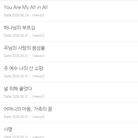
You Are My All in All
Date
2026.06.24
Views
0
하나님의 부르심
Date
2026.05.31
Views
0
주님의 사랑의 음성을
Date
2026.05.31
Views
0
주 예수 나의 산 소망
Date
2026.05.31
Views
0
널 위해 울었다
Date
2026.05.31
Views
0
어머니의 마음, 가족의 꿈
Date
2026.05.31
Views
0
사명
Date
2026.05.31
Views
0