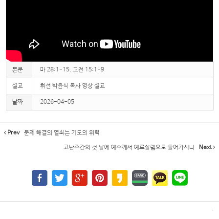
본문
마 28:1-15, 고전 15:1-9
설교
휘선 박윤식 목사 영상 설교
날짜
2026-04-05
Prev
문제 해결의 열쇠는 기도의 위력
고난주간의 첫 날에 예수께서 예루살렘으로 들어가시니
Next