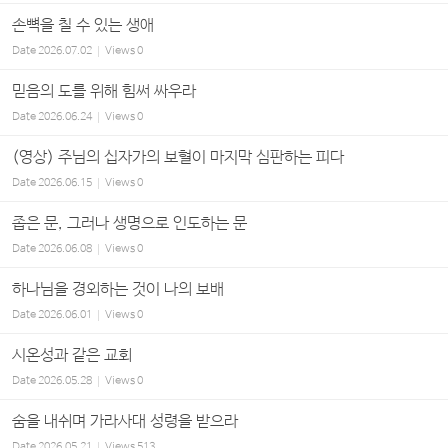
손뼉을 칠 수 있는 생애
Date
2026.07.02
Views
0
믿음의 도를 위해 힘써 싸우라
Date
2026.06.24
Views
0
(영상) 주님의 십자가의 보혈이 마지막 심판하는 피다
Date
2026.06.15
Views
0
좁은 문, 그러나 생명으로 인도하는 문
Date
2026.06.08
Views
0
하나님을 경외하는 것이 나의 보배
Date
2026.06.01
Views
0
시온성과 같은 교회
Date
2026.05.28
Views
0
숨을 내쉬며 가라사대 성령을 받으라
Date
2026.05.21
Views
513