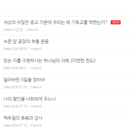
세상의 수많은 종교 가운데 우리는 왜 기독교를 택했는가?
NEW
Date
3 시간 전
Views
0
수문 앞 광장의 부흥 운동
Date
2026.08.03
Views
0
믿는 자를 구원하시는 하나님의 지혜 (미련한 전도)
Date
2026.08.01
Views
0
잃어버린 5일을 찾아야
Date
2026.07.20
Views
0
나의 평안을 너희에게 주노니
Date
2026.07.13
Views
0
맥추절의 축복과 감사
Date
2026.07.10
Views
0