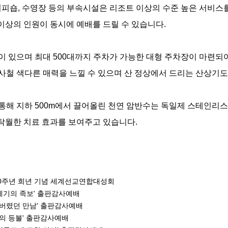
 커피숍, 수영장 등의 부속시설은 리조트 이상의 수준 높은 서비스
 이상의 인원이 동시에 예배를 드릴 수 있습니다.
 있으며 최대 500대까지 주차가 가능한 대형 주차장이 마련되어
철 색다른 매력을 느낄 수 있으며 산 정상에서 드리는 산상기도
통해 지하 500m에서 끌어올린 천연 암반수는 독일제 스테인리스
 탁월한 치료 효과를 보여주고 있습니다.
동 50주년 희년 기념 세계선교연합대성회
'창세기의 족보' 출판감사예배
잊어버렸던 만남' 출판감사예배
언약의 등불' 출판감사예배