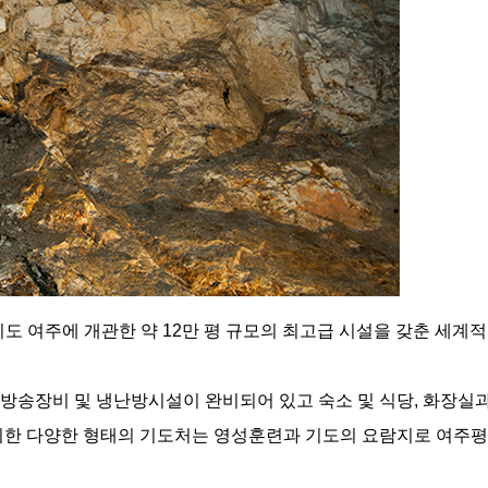
기도 여주에 개관한 약 12만 평 규모의 최고급 시설을 갖춘 세계
방송장비 및 냉난방시설이 완비되어 있고 숙소 및 식당, 화장실과
위치한 다양한 형태의 기도처는 영성훈련과 기도의 요람지로 여주