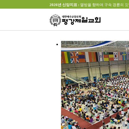
2026년 신앙지표 :
열방을 향하여 구속 경륜의 깃발을 높이 