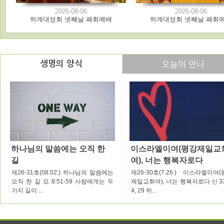
2026-08-06
2026-08-06
하계대성회 넷째날 폐회예배
하계대성회 넷째날 폐회
생명의 양식
오늘의 만나
하나님의 말씀에는 오직 한
이스라엘이여(평강제일교
길
여), 너는 행복자로다
제26-31호(08.02.) 하나님의 말씀에는
제26-30호(7.26.) 이스라엘이여
오직 한 길 요 8:51-59 사람에게는 두
제일교회여), 너는 행복자로다 신 33
가지 길이 ...
4, 29 하...