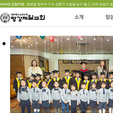
2026년 신앙지표 :
열방을 향하여 구속 경륜의 깃발을 높이 들고, 의와 영광의 빛을 발하는 교회(창