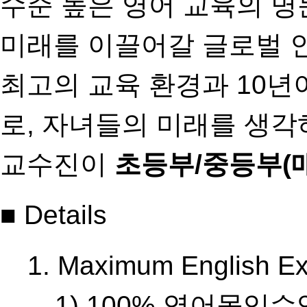
수준 높은 영어 교육의 명
미래를 이끌어갈 글로벌 
최고의 교육 환경과 10년
로, 자녀들의 미래를 생각
교수진이
초등부/중등부(
■ Details
1. Maximum English
1) 100% 영어몰입수