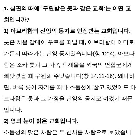
1.
심판의 때에
‘
구원받은 롯과 같은 교회
’
는 어떤 교
회입니까
?
1)
아브라함의 신앙의 동지로 인정받는 교회입니다
.
롯은 처음 갈대아 우르를 떠날 때
,
아브라함이 어디로
가든지 따라가는 신앙 동지였습니다
(
창
12:4).
아브라
함은 조카 롯과 그 가족과 재물을 외국의 연합군에게
빼앗겼을 때 구원해 주었습니다
(
창
14:11-16).
왜냐하
면
,
비록 롯이 자기를 떠나 소돔성에 살고 있었어도 아
브라함은 롯과 그 가정을 신앙의 동지로 여겼기 때문
입니다
.
2)
영의 눈이 밝은 교회입니다
.
소돔성의 많은 사람은 두 천사를 사람으로 보았습니