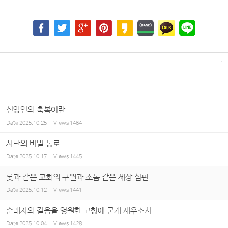
신앙인의 축복이란
Date
2025.10.25
Views
1464
사단의 비밀 통로
Date
2025.10.17
Views
1445
롯과 같은 교회의 구원과 소돔 같은 세상 심판
Date
2025.10.12
Views
1441
순례자의 걸음을 영원한 고향에 굳게 세우소서
Date
2025.10.04
Views
1428