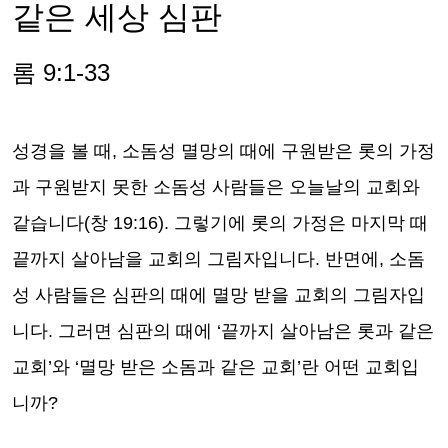
같은 세상 심판
롬
9:1-33
성경을 볼 때
,
소돔성 멸망의 때에 구원받은 롯의 가정
과 구원받지 못한 소돔성 사람들은 오늘날의 교회와
같습니다
(
창
19:16).
그렇기에 롯의 가정은 마지막 때
끝까지 살아남을 교회의 그림자입니다
.
반면에
,
소돔
성 사람들은 심판의 때에 멸망 받을 교회의 그림자입
니다
.
그러면 심판의 때에
‘
끝까지 살아남은 롯과 같은
교회
’
와
‘
멸망 받은 소돔과 같은 교회
’
란 어떤 교회입
니까
?