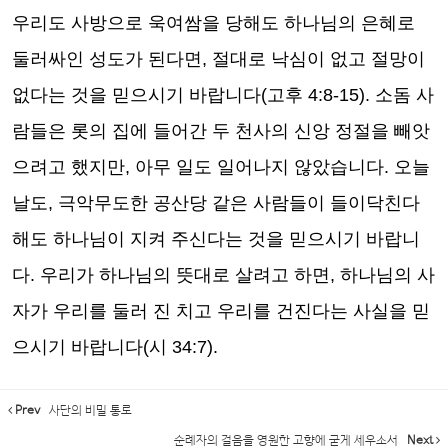
우리도 사방으로 욱여쌈을 당해도 하나님의 은혜로
둘러싸인 성도가 된다면
,
절대로 낙심이 없고 절망이
없다는 것을 믿으시기 바랍니다
(
고후
4:8-15).
소돔 사
람들은 롯의 집에 들어간 두 천사의 신앙 정절을 빼앗
으려고 했지만
,
아무 일도 일어나지 않았습니다
.
오늘
날도
,
극악무도한 공산당 같은 사람들이 들이닥친다
해도 하나님이 지켜 주신다는 것을 믿으시기 바랍니
다
.
우리가 하나님의 뜻대로 살려고 하면
,
하나님의 사
자가 우리를 둘러 진 치고 우리를 건진다는 사실을 믿
으시기 바랍니다
(
시
34:7).
Prev
사단의 비밀 통로
순례자의 걸음을 영원한 고향에 굳게 세우소서
Next