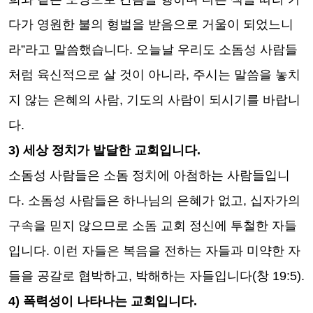
다가 영원한 불의 형벌을 받음으로 거울이 되었느니
라
”
라고 말씀했습니다
.
오늘날 우리도 소돔성 사람들
처럼 육신적으로 살 것이 아니라
,
주시는 말씀을 놓치
지 않는 은혜의 사람
,
기도의 사람이 되시기를 바랍니
다
.
3)
세상 정치가 발달한 교회입니다
.
소돔성 사람들은 소돔 정치에 아첨하는 사람들입니
다
.
소돔성 사람들은 하나님의 은혜가 없고
,
십자가의
구속을 믿지 않으므로 소돔 교회 정신에 투철한 자들
입니다
.
이런 자들은 복음을 전하는 자들과 미약한 자
들을 공갈로 협박하고
,
박해하는 자들입니다
(
창
19:5).
4)
폭력성이 나타나는 교회입니다
.