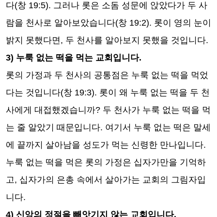
다
(
창
19:5).
그러나 롯은 소돔 성문에 앉았다가 두 사
람을 천사로 알아보았습니다
(
창
19:2).
롯이 영의 눈이
밝지 못했다면
,
두 천사를 알아보지 못했을 것입니다
.
3)
누룩 없는 떡을 먹는 교회입니다
.
롯의 가정과 두 천사의 공통점은 누룩 없는 떡을 먹었
다는 것입니다
(
창
19:3).
롯이 왜 누룩 없는 떡을 두 천
사에게 대접했겠습니까
?
두 천사가 누룩 없는 떡을 먹
는 줄 알았기 때문입니다
.
여기서 누룩 없는 떡은 말세
에 끝까지 살아남을 성도가 먹는 신령한 만나입니다
.
누룩 없는 떡을 먹은 롯의 가정은 십자가만을 기억하
고
,
십자가의 은총 속에서 살아가는 교회의 그림자입
니다
.
4)
신앙의 정절을 빼앗기지 않는 교회입니다
.