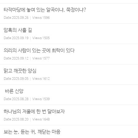
타작마당에 놓여 있는 알곡이냐, 쭉정이냐?
Date
2025.09.26
Views
1596
암흑의 사흘 길
Date
2025.09.19
Views
1505
의리의 사람이 있는 곳에 희락이 있다
Date
2025.09.12
Views
1577
맑고 깨끗한 양심
Date
2025.09.05
Views
1612
바른 신앙
Date
2025.08.28
Views
1539
하나님의 저울에 한 번 달아보자
Date
2025.08.20
Views
1648
보는 눈, 듣는 귀, 깨닫는 마음