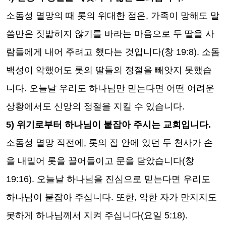
소돔성 멸망의 때 롯의 위대한 점은
,
가족이 망해도 말
씀만은 짓밟히지 않기를 바라는 마음으로 두 딸을 사
람들에게 내어 주려고 했다는 것입니다
(
창
19:8).
소돔
백성이 악했어도 롯의 딸들의 정절을 빼앗지 못했습
니다
.
오늘날 우리도 하나님만 믿는다면 어떤 어려운
상황에서도 신앙의 정절을 지킬 수 있습니다
.
5)
위기로부터 하나님이 붙잡아 주시는 교회입니다
.
소돔성 멸망 직전에
,
롯의 집 안에 있던 두 천사가 손
을 내밀어 롯을 끌어들이고 문을 닫았습니다
(
창
19:16).
오늘날 하나님을 진심으로 믿는다면 우리도
하나님이 붙잡아 주십니다
.
또한
,
악한 자가 만지지도
못하게 하나님께서 지켜 주십니다
(
요일
5:18).