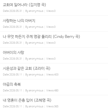
교회여 일어나라 (김지영 곡)
Date
2026.05.31
By
anonymous
Views
0
사랑하는 나의 아버지
Date
2026.05.31
By
anonymous
Views
0
나 무엇 하든지 주께 영광 돌리리 (Cindy Berry 곡)
Date
2026.05.31
By
anonymous
Views
0
어버이의 사랑
Date
2026.05.31
By
anonymous
Views
0
시온성과 같은 교회 (조라미 곡)
Date
2026.05.11
By
anonymous
Views
403
야곱의 축복
Date
2026.05.11
By
anonymous
Views
480
내 영혼이 은총 입어 (조혜영 곡)
Date
2026.05.11
By
anonymous
Views
365