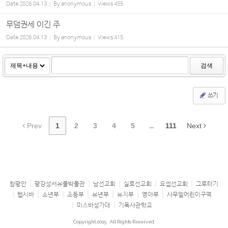
Date
2026.04.13
By
anonymous
Views
455
무덤권세 이긴 주
Date
2026.04.13
By
anonymous
Views
415
검색
쓰기
Prev
1
2
3
4
5
...
111
Next
참평안
평강성서유물박물관
남선교회
실로선교회
요셉선교회
그루터기
헵시바
소년부
초등부
유년부
유치부
영아부
사무엘어린이구역
미스바성가대
기독사관학교
Copyright 2015
All Rights Reserved.