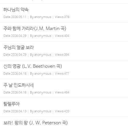
하나님의 약속
Date
2026.05.11
By
anonymous
Views
378
주와 함께 가리라(J.M. Martin 곡)
Date
2026.04.29
By
anonymous
Views
404
주님의 얼굴 보라
Date
2026.04.29
By
anonymous
Views
394
신의 영광 (L.V. Beethoven 곡)
Date
2026.04.18
By
anonymous
Views
477
주 날 인도하시네
Date
2026.04.18
By
anonymous
Views
464
할렐루야
Date
2026.04.13
By
anonymous
Views
420
보라! 왕의 왕 (J. W. Peterson 곡)