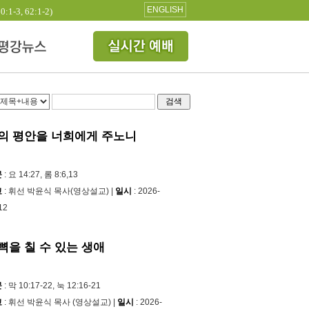
ENGLISH
3, 62:1-2)
검색
의 평안을 너희에게 주노니
문
: 요 14:27, 롬 8:6,13
교
: 휘선 박윤식 목사(영상설교) |
일시
: 2026-
12
뼉을 칠 수 있는 생애
문
: 막 10:17-22, 눅 12:16-21
교
: 휘선 박윤식 목사 (영상설교) |
일시
: 2026-