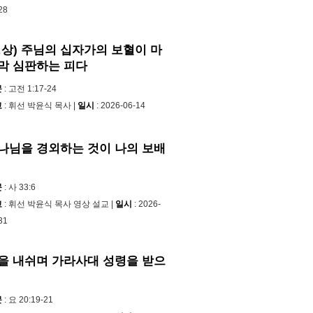
28
영상) 주님의 십자가의 보혈이 마
막 심판하는 피다
문
: 고전 1:17-24
교
: 휘선 박윤식 목사 |
일시
: 2026-06-14
나님을 경외하는 것이 나의 보배
문
: 사 33:6
교
: 휘선 박윤식 목사 영상 설교 |
일시
: 2026-
31
을 내쉬며 가라사대 성령을 받으
문
: 요 20:19-21