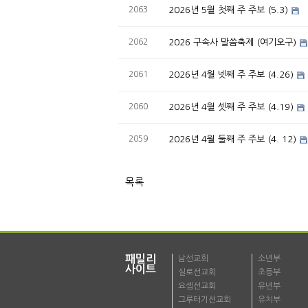
2063
2026년 5월 첫째 주 주보 (5.3)
2062
2026 구속사 말씀축제 (여기오구)
2061
2026년 4월 넷째 주 주보 (4.26)
2060
2026년 4월 셋째 주 주보 (4.19)
2059
2026년 4월 둘째 주 주보 (4. 12)
목록
패밀리
남선교회
소년부
사이트
실로선교회
초등부
요셉선교회
유년부
그루터기선교회
유치부