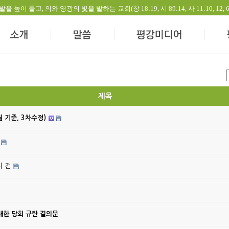
들고, 의와 영광의 빛을 발하는 교회(창 18:19, 시 89:14, 사 11:10, 12, 60:1-
제목
월 기준, 3차수정)
의 건
대한 당회 규탄 결의문