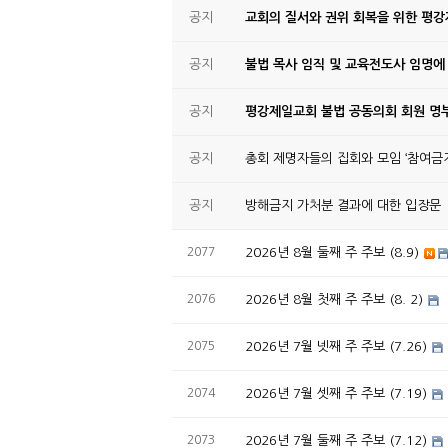
공지
교회의 질서와 권위 회복을 위한 평
공지
불법 목사 임직 및 교육전도사 임명에
공지
평강제일교회 불법 공동의회 회원 명부
공지
총회 제명자들의 집회와 모임 ‘참여금지
공지
방해금지 가처분 결과에 대한 입장문
2077
2026년 8월 둘째 주 주보 (8.9)
2076
2026년 8월 첫째 주 주보 (8. 2)
2075
2026년 7월 넷째 주 주보 (7.26)
2074
2026년 7월 셋째 주 주보 (7.19)
2073
2026년 7월 둘째 주 주보 (7.12)