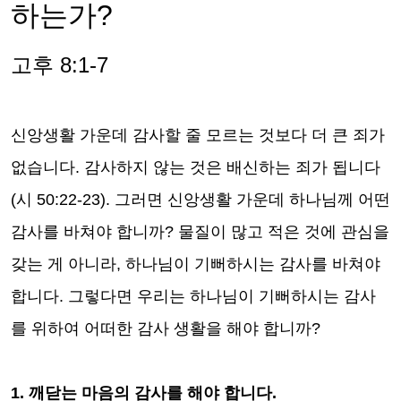
하는가
?
고후
8:1-7
신앙생활 가운데 감사할 줄 모르는 것보다 더 큰 죄가
없습니다
.
감사하지 않는 것은 배신하는 죄가 됩니다
(
시
50:22-23).
그러면 신앙생활 가운데 하나님께 어떤
감사를 바쳐야 합니까
?
물질이 많고 적은 것에 관심을
갖는 게 아니라
,
하나님이 기뻐하시는 감사를 바쳐야
합니다
.
그렇다면 우리는 하나님이 기뻐하시는 감사
를 위하여 어떠한 감사 생활을 해야 합니까
?
1.
깨닫는 마음의 감사를 해야 합니다
.