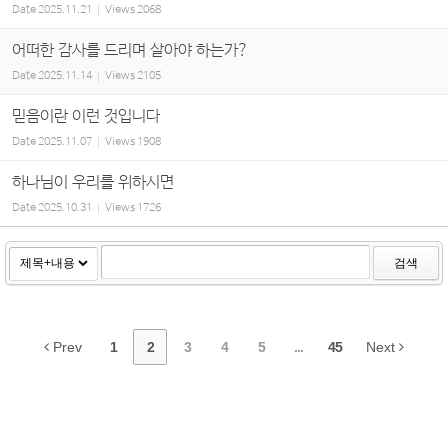
Date
2025.11.21
Views
2068
어떠한 감사를 드리며 살아야 하는가?
Date
2025.11.14
Views
2105
믿음이란 이런 것입니다
Date
2025.11.07
Views
1908
하나님이 우리를 위하시면
Date
2025.10.31
Views
1726
검색
Prev
1
2
3
4
5
...
45
Next