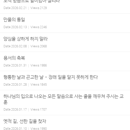
오직 믿음으로 말미암아 살리라
Date
2026.02.21
Views
2129
만물의 통일
Date
2026.02.13
Views
2246
양심을 상하게 하지 말라
Date
2026.02.08
Views
2068
용서의 축복
Date
2026.01.31
Views
1986
형통한 날과 곤고한 날 - 장래 일을 알지 못하게 한다
Date
2026.01.28
Views
1845
하나님의 입으로 나오는 모든 말씀으로 사는 줄을 깨우쳐 주시는 교
훈
Date
2026.01.17
Views
1707
옛적 길, 선한 길을 찾자
Date
2026.01.10
Views
1990