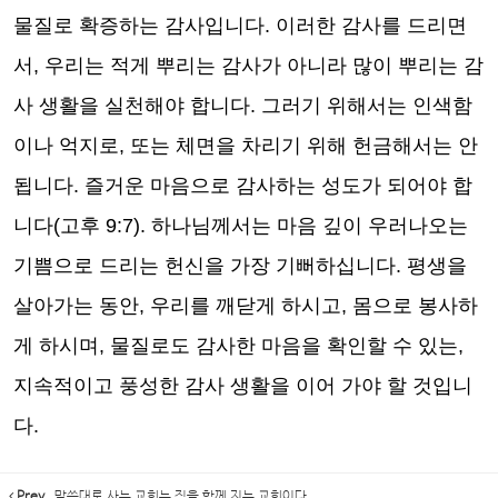
물질로 확증하는 감사입니다
.
이러한 감사를 드리면
서
,
우리는 적게 뿌리는 감사가 아니라 많이 뿌리는 감
사 생활을 실천해야 합니다
.
그러기 위해서는 인색함
이나 억지로
,
또는 체면을 차리기 위해 헌금해서는 안
됩니다
.
즐거운 마음으로 감사하는 성도가 되어야 합
니다
(
고후
9:7).
하나님께서는 마음 깊이 우러나오는
기쁨으로 드리는 헌신을 가장 기뻐하십니다
.
평생을
살아가는 동안
,
우리를 깨닫게 하시고
,
몸으로 봉사하
게 하시며
,
물질로도 감사한 마음을 확인할 수 있는
,
지속적이고 풍성한 감사 생활을 이어 가야 할 것입니
다
.
Prev
말씀대로 사는 교회는 짐을 함께 지는 교회이다