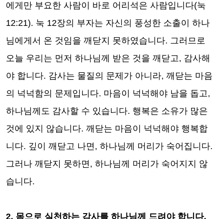
에게만 부요한 사람이 바로 어리석은 사람입니다
(
눅
12:21).
눅
12
장의 부자는 자신의 풍성한 소출이 하나
님에게서 온 것임을 깨닫지 못하였습니다
.
그러므로
오늘 우리는 먼저 하나님께 받은 것을 깨닫고
,
감사해
야 합니다
.
감사는 물질의 문제가 아니라
,
깨닫는 마음
의 넉넉함의 문제입니다
.
마음이 넉넉해야 남을 돕고
,
하나님께도 감사할 수 있습니다
.
행복은 소유가 많은
것에 있지 않습니다
.
깨닫는 마음이 넉넉해야 행복합
니다
.
깊이 깨닫고 나면
,
하나님께 머리가 숙어집니다
.
그러나 깨닫지 못하면
,
하나님께 머리가 숙어지지 않
습니다
.
2.
몸으로 실천하는 감사를 하나님께 드려야 합니다
.