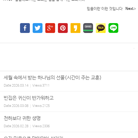
믿음이란 이런 것입니다
Next
세월 속에서 받는 하나님의 선물(시간이 주는 교훈)
Date
2026.03.14
Views
3711
빈집은 귀신이 반가워하고
Date
2026.03.08
Views
2125
천하보다 귀한 생명
Date
2026.02.28
Views
2336