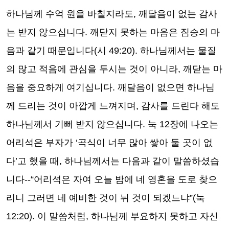
하나님께 수억 원을 바칠지라도
,
깨달음이 없는 감사
는 받지 않으십니다
.
깨닫지 못하는 마음은 짐승의 마
음과 같기 때문입니다
(
시
49:20).
하나님께서는 물질
의 많고 적음에 관심을 두시는 것이 아니라
,
깨닫는 마
음을 중요하게 여기십니다
.
깨달음이 없으면 하나님
께 드리는 것이 아깝게 느껴지며
,
감사를 드린다 해도
하나님께서 기뻐 받지 않으십니다
.
눅
12
장에 나오는
어리석은 부자가
‘
곡식이 너무 많아 쌓아 둘 곳이 없
다
’
고 했을 때
,
하나님께서는 다음과 같이 말씀하셨습
니다
--“
어리석은 자여 오늘 밤에 네 영혼을 도로 찾으
리니 그러면 네 예비한 것이 뉘 것이 되겠느냐
”(
눅
12:20).
이 말씀처럼
,
하나님께 부요하지 못하고 자신