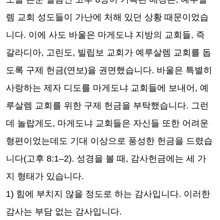
렘 교회 성도들이 가난에 처해 있던 상황 때문이었습
니다
.
이에 사도 바울은 마게도냐 지방의 교회들
,
즉
갈라디아
,
고린도
,
빌립보 교회가 예루살렘 교회를 돕
도록 구제 헌금
(
연보
)
을 권면했습니다
.
바울은 특별히
사랑하는 제자 디도를 마게도냐 교회들에 보내어
,
예
루살렘 교회를 위한 구제 헌금을 부탁했습니다
.
그런
데 놀랍게도
,
마게도냐 교회들은 자신들 또한 어려운
형편이었는데도 기대 이상으로 풍성한 헌금을 드렸습
니다
(
고후
8:1
–
2).
성경을 볼 때
,
감사헌금에는 세 가
지 형태가 있습니다
.
1)
힘에 부치지 않을 정도로 하는 감사입니다
.
이러한
감사는 부담 없는 감사입니다
.